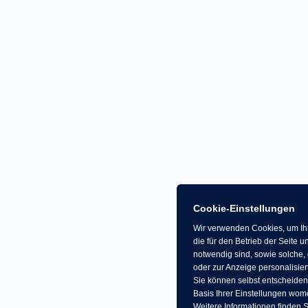
Cookie-Einstellungen
Wir verwenden Cookies, um Ihn
die für den Betrieb der Seite
notwendig sind, sowie solche, 
oder zur Anzeige personalisier
Sie können selbst entscheiden
Basis Ihrer Einstellungen womö
Weitere Informationen finden S