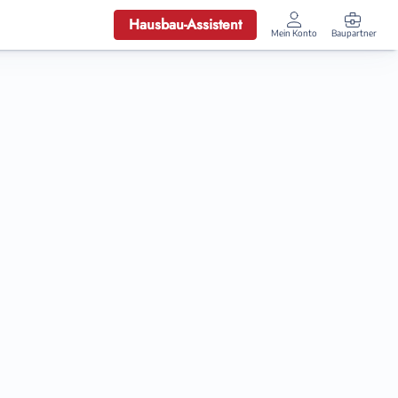
Hausbau-Assistent
Mein Konto
Baupartner
Anmelden