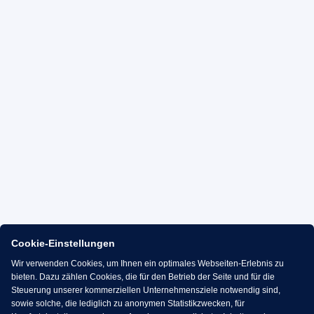
Cookie-Einstellungen
Wir verwenden Cookies, um Ihnen ein optimales Webseiten-Erlebnis zu
bieten. Dazu zählen Cookies, die für den Betrieb der Seite und für die
Steuerung unserer kommerziellen Unternehmensziele notwendig sind,
sowie solche, die lediglich zu anonymen Statistikzwecken, für