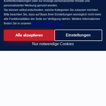
Komforteinstellungen oder zur Anzeige personalisierter Inhalte und
personalisierter Werbung genutzt werden.
Sie können selbst entscheiden, welche Kategorien Sie zulassen möchten.
Bitte beachten Sie, dass auf Basis Ihrer Einstellungen womöglich nicht mehr
alle Funktionalitäten der Seite zur Verfügung stehen. Weitere Informationen
finden Sie in unseren
Datenschutzhinweisen
.
Alle akzeptieren
Einstellungen
Nur notwendige Cookies