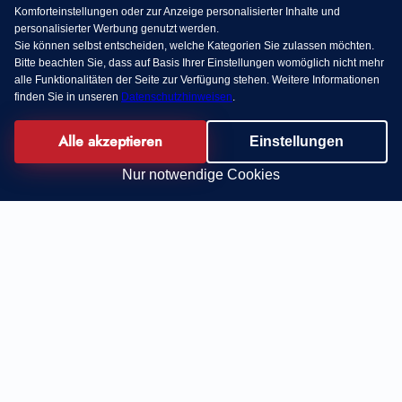
Komforteinstellungen oder zur Anzeige personalisierter Inhalte und
personalisierter Werbung genutzt werden.
Sie können selbst entscheiden, welche Kategorien Sie zulassen möchten.
Bitte beachten Sie, dass auf Basis Ihrer Einstellungen womöglich nicht mehr
alle Funktionalitäten der Seite zur Verfügung stehen. Weitere Informationen
finden Sie in unseren
Datenschutzhinweisen
.
Alle akzeptieren
Einstellungen
Nur notwendige Cookies