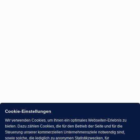
Cookie-Einstellungen
Wir verwenden Cookies, um Ihnen ein optimales Webseiten-Erlebnis zu
bieten. Dazu zählen Cookies, die für den Betrieb der Seite und für die
Steuerung unserer kommerziellen Unternehmensziele notwendig sind,
sowie solche, die lediglich zu anonymen Statistikzwecken, für