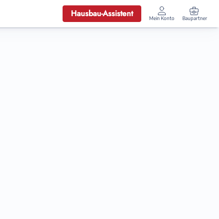
Hausbau-Assistent
Mein Konto
Baupartner
Anmelden