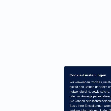
Cookie-Einstellungen
Wir verwenden Cookies, um Ihn
die für den Betrieb der Seite
notwendig sind, sowie solche, 
oder zur Anzeige personalisier
Sie können selbst entscheiden
Basis Ihrer Einstellungen womö
Weitere Informationen finden S