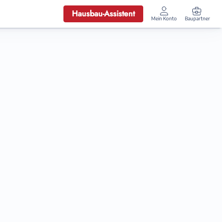
Hausbau-Assistent
Mein Konto
Baupartner
Anmelden