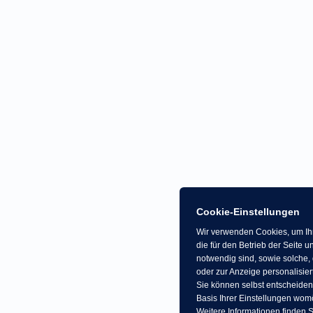
Cookie-Einstellungen
Wir verwenden Cookies, um Ihn
die für den Betrieb der Seite
notwendig sind, sowie solche, 
oder zur Anzeige personalisier
Sie können selbst entscheiden
Basis Ihrer Einstellungen womö
Weitere Informationen finden S