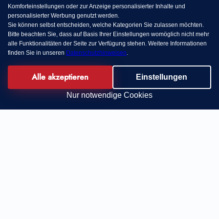
Komforteinstellungen oder zur Anzeige personalisierter Inhalte und
personalisierter Werbung genutzt werden.
Sie können selbst entscheiden, welche Kategorien Sie zulassen möchten.
Bitte beachten Sie, dass auf Basis Ihrer Einstellungen womöglich nicht mehr
alle Funktionalitäten der Seite zur Verfügung stehen. Weitere Informationen
finden Sie in unseren
Datenschutzhinweisen
.
Alle akzeptieren
Einstellungen
Nur notwendige Cookies