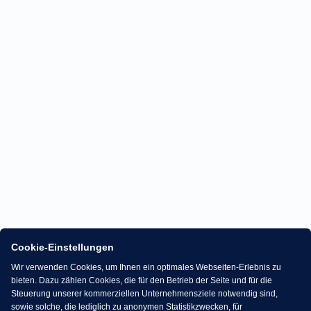
Cookie-Einstellungen
Wir verwenden Cookies, um Ihnen ein optimales Webseiten-Erlebnis zu
bieten. Dazu zählen Cookies, die für den Betrieb der Seite und für die
Steuerung unserer kommerziellen Unternehmensziele notwendig sind,
sowie solche, die lediglich zu anonymen Statistikzwecken, für