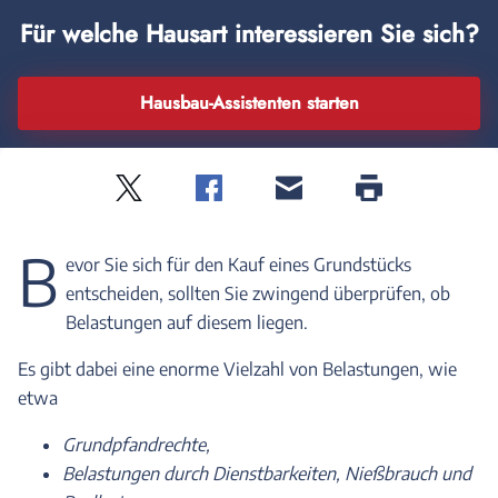
Für welche Hausart interessieren Sie sich?
Hausbau-Assistenten starten
Twitter
Facebook
E-
Seite
drucken
mail
B
evor Sie sich für den Kauf eines Grundstücks
entscheiden, sollten Sie zwingend überprüfen, ob
Belastungen auf diesem liegen.
Es gibt dabei eine enorme Vielzahl von Belastungen, wie
etwa
Grundpfandrechte,
Belastungen durch Dienstbarkeiten, Nießbrauch und