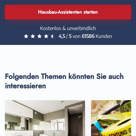
Hausbau-Assistenten starten
Kostenlos & unverbindlich
4,5
/
5
von
61586
Kunden
Folgenden Themen könnten Sie auch
interessieren