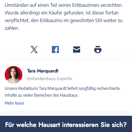
Umständen auf einen Teil seines Erbbauzinses verzichten.
Wurde allerdings ein Käufer gefunden, ist dieser fortan
verpflichtet, den Erbbauzins im gewohnten Stil weiter zu
zahlen.
Twitter
Facebook
E-
Seite
drucken
mail
Tara Marquardt
Einfamilienhaus-Expertin
Unsere Redakturin Tara Marquardt liefert sorgfältig recherchierte
Inhalte zu vielen Bereichen des Hausbaus.
Mehr lesen
Für welche Hausart interessieren Sie sich?