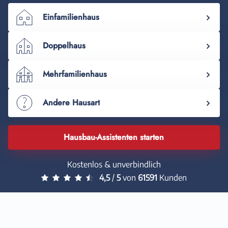
Einfamilienhaus
Doppelhaus
Mehrfamilienhaus
Andere Hausart
Hausbau-Assistenten starten
Kostenlos & unverbindlich
4,5
/
5
von
61591
Kunden