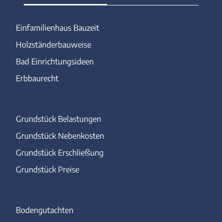
Einfamilienhaus Bauzeit
Holzständerbauweise
Bad Einrichtungsideen
Erbbaurecht
Grundstück Belastungen
Grundstück Nebenkosten
Grundstück Erschließung
Grundstück Preise
Bodengutachten