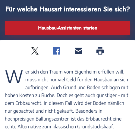
Für welche Hausart interessieren Sie sich?
Hausbau-Assistenten starten
Twitter
Facebook
E-
Seite
drucken
mail
W
er sich den Traum vom Eigenheim erfüllen will,
muss nicht nur viel Geld für den Hausbau an sich
aufbringen. Auch Grund und Boden schlagen mit
hohen Kosten zu Buche. Doch es geht auch günstiger – mit
dem Erbbaurecht. In diesem Fall wird der Boden nämlich
nur gepachtet und nicht gekauft. Besonders in
hochpreisigen Ballungszentren ist das Erbbaurecht eine
echte Alternative zum klassischen Grundstückskauf.