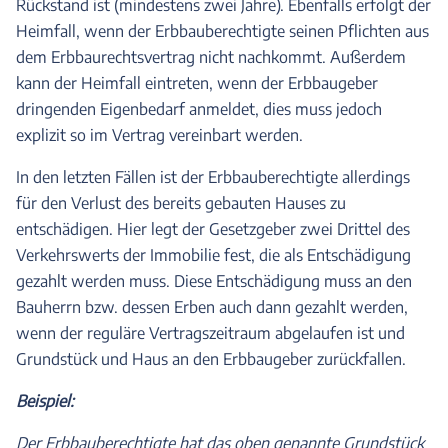
Rückstand ist (mindestens zwei Jahre). Ebenfalls erfolgt der
Heimfall, wenn der Erbbauberechtigte seinen Pflichten aus
dem Erbbaurechtsvertrag nicht nachkommt. Außerdem
kann der Heimfall eintreten, wenn der Erbbaugeber
dringenden Eigenbedarf anmeldet, dies muss jedoch
explizit so im Vertrag vereinbart werden.
In den letzten Fällen ist der Erbbauberechtigte allerdings
für den Verlust des bereits gebauten Hauses zu
entschädigen. Hier legt der Gesetzgeber zwei Drittel des
Verkehrswerts der Immobilie fest, die als Entschädigung
gezahlt werden muss. Diese Entschädigung muss an den
Bauherrn bzw. dessen Erben auch dann gezahlt werden,
wenn der reguläre Vertragszeitraum abgelaufen ist und
Grundstück und Haus an den Erbbaugeber zurückfallen.
Beispiel:
Der Erbbauberechtigte hat das oben genannte Grundstück