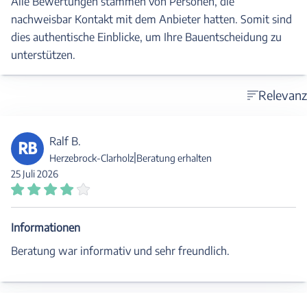
Alle Bewertungen stammen von Personen, die
nachweisbar Kontakt mit dem Anbieter hatten. Somit sind
dies authentische Einblicke, um Ihre Bauentscheidung zu
unterstützen.
Relevanz
Ralf B.
RB
|
Herzebrock-Clarholz
Beratung erhalten
25 Juli 2026
Informationen
Beratung war informativ und sehr freundlich.