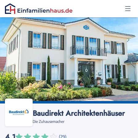
Anmelden
Baudirekt Architektenhäuser
Die Zuhausemacher
4,1
(29)