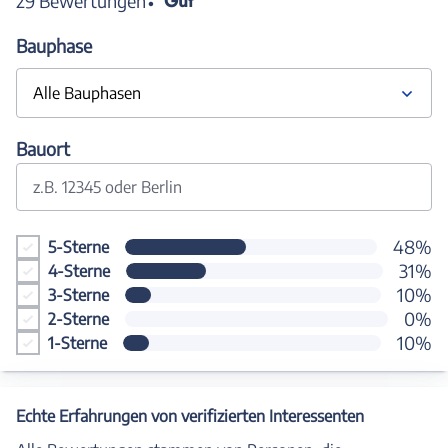
Gut
29 Bewertungen
Bauphase
Alle Bauphasen
Bauort
z.B. 12345 oder Berlin
48%
5-Sterne
31%
4-Sterne
10%
3-Sterne
0%
2-Sterne
10%
1-Sterne
Echte Erfahrungen von verifizierten Interessenten