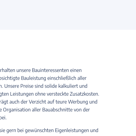
erhalten unsere Bauinteressenten einen
bsichtigte Bauleistung einschließlich aller
Unsere Preise sind solide kalkuliert und
agten Leistungen ohne versteckte Zusatzkosten.
trägt auch der Verzicht auf teure Werbung und
 Organisation aller Bauabschnitte von der
bei.
sie gern bei gewünschten Eigenleistungen und