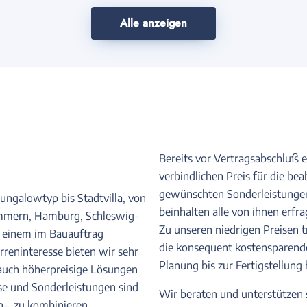
Alle anzeigen
Bereits vor Vertragsabschluß 
verbindlichen Preis für die bea
gewünschten Sonderleistungen. 
ngalowtyp bis Stadtvilla, von
beinhalten alle von ihnen erfr
mmern, Hamburg, Schleswig-
Zu unseren niedrigen Preisen 
u einem im Bauauftrag
die konsequent kostensparende
rreninteresse bieten wir sehr
Planung bis zur Fertigstellung 
auch höherpreisige Lösungen
se und Sonderleistungen sind
Wir beraten und unterstützen 
en- zu kombinieren.