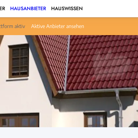
ER
HAUSANBIETER
HAUSWISSEN
ttform aktiv
Aktive Anbieter ansehen