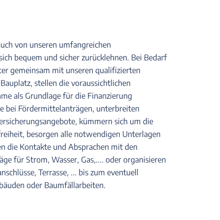
 auch von unseren umfangreichen
sich bequem und sicher zurücklehnen. Bei Bedarf
er gemeinsam mit unseren qualifizierten
auplatz, stellen die voraussichtlichen
 als Grundlage für die Finanzierung
 bei Fördermittelanträgen, unterbreiten
Versicherungsangebote, kümmern sich um die
eiheit, besorgen alle notwendigen Unterlagen
n die Kontakte und Absprachen mit den
äge für Strom, Wasser, Gas,.... oder organisieren
nschlüsse, Terrasse, ... bis zum eventuell
bäuden oder Baumfällarbeiten.