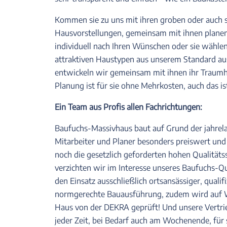
Kommen sie zu uns mit ihren groben oder auch 
Hausvorstellungen, gemeinsam mit ihnen planen
individuell nach Ihren Wünschen oder sie wählen
attraktiven Haustypen aus unserem Standard a
entwickeln wir gemeinsam mit ihnen ihr Traumha
Planung ist für sie ohne Mehrkosten, auch das is
Ein Team aus Profis allen Fachrichtungen:
Baufuchs-Massivhaus baut auf Grund der jahrel
Mitarbeiter und Planer besonders preiswert und 
noch die gesetzlich geforderten hohen Qualität
verzichten wir im Interesse unseres Baufuchs-Q
den Einsatz ausschließlich ortsansässiger, qualif
normgerechte Bauausführung, zudem wird auf Wu
Haus von der DEKRA geprüft! Und unsere Vertrie
jeder Zeit, bei Bedarf auch am Wochenende, für 