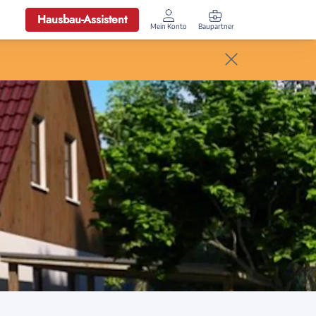
Hausbau-Assistent
Mein Konto
Baupartner
Anmelden