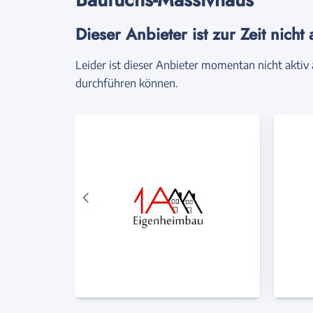
Dieser Anbieter ist zur Zeit nicht 
Leider ist dieser Anbieter momentan nicht aktiv 
durchführen können.
Vorheriger
Anbieter