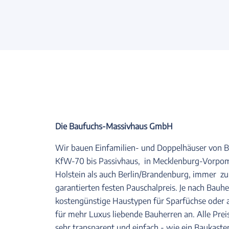
Die Baufuchs-Massivhaus GmbH
Wir bauen Einfamilien- und Doppelhäuser von Bu
KfW-70 bis Passivhaus, in Mecklenburg-Vorpo
Holstein als auch Berlin/Brandenburg, immer z
garantierten festen Pauschalpreis. Je nach Bauhe
kostengünstige Haustypen für Sparfüchse oder 
für mehr Luxus liebende Bauherren an. Alle Prei
sehr transparent und einfach - wie ein Baukast