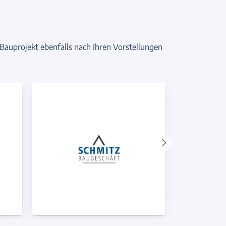
 Bauprojekt ebenfalls nach Ihren Vorstellungen
Nächster
Anbieter