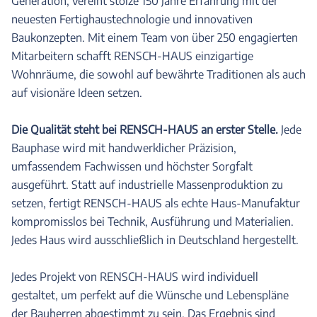
Generation, vereint stolze 150 Jahre Erfahrung mit der
neuesten Fertighaustechnologie und innovativen
Baukonzepten. Mit einem Team von über 250 engagierten
Mitarbeitern schafft RENSCH-HAUS einzigartige
Wohnräume, die sowohl auf bewährte Traditionen als auch
auf visionäre Ideen setzen.
Die Qualität steht bei RENSCH-HAUS an erster Stelle.
Jede
Bauphase wird mit handwerklicher Präzision,
umfassendem Fachwissen und höchster Sorgfalt
ausgeführt. Statt auf industrielle Massenproduktion zu
setzen, fertigt RENSCH-HAUS als echte Haus-Manufaktur
kompromisslos bei Technik, Ausführung und Materialien.
Jedes Haus wird ausschließlich in Deutschland hergestellt.
Jedes Projekt von RENSCH-HAUS wird individuell
gestaltet, um perfekt auf die Wünsche und Lebenspläne
der Bauherren abgestimmt zu sein. Das Ergebnis sind