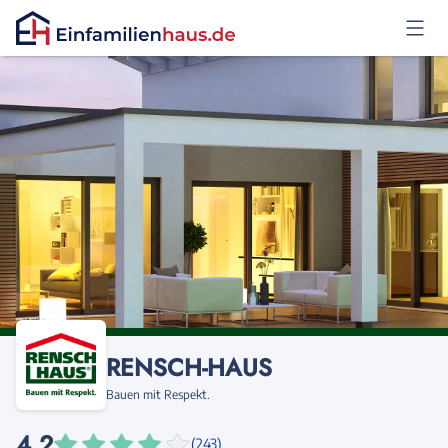
Anmelden
RENSCH-HAUS
Bauen mit Respekt.
4,2
(243)