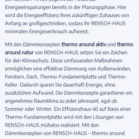
Energieeinsparungen bereits in der Planungsphase. Hier
wird die Energieeffizienz Ihres zukünftigen Zuhauses von
Anfang an großgeschrieben, sodass Ihr RENSCH-HAUS
minimalen Energieverbrauch aufweist.
Mit den Dämmkonzepten
thermo around aktiv
und
thermo
around natur
von RENSCH-HAUS setzen Sie ein Zeichen
für den Klimaschutz. Diese umfassenden Maßnahmen
ermöglichen eine effektive Dämmung von Außenwänden,
Fenstern, Dach, Thermo-Fundamentplatte und Thermo-
Keller. Dadurch sparen Sie dauerhaft Energie, ohne
zusätzlichen Aufwand. Die Dämmkonzepte garantieren ein
angenehmes Raumklima zu jeder Jahreszeit, egal ob
Sommer oder Winter. Ein Effizienzhaus 40 auf Basis einer
Thermo-Fundamentplatte wird mit den Lösungen von
RENSCH-HAUS mühelos realisiert. Mit den
Dämmkonzepten von RENSCH-HAUS – thermo around