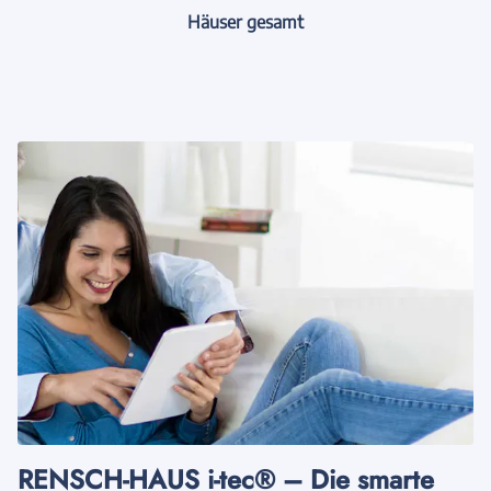
Häuser gesamt
RENSCH-HAUS i-tec® – Die smarte