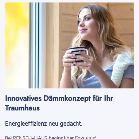
Innovatives Dämmkonzept für Ihr
Traumhaus
Energieeffizienz neu gedacht.
Bei RENSCH-HAUS beginnt der Fokus auf