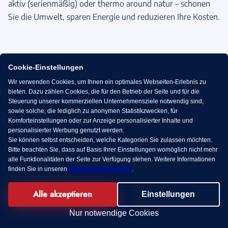
aktiv (serienmäßig) oder thermo around natur – schonen
Sie die Umwelt, sparen Energie und reduzieren Ihre Kosten.
Cookie-Einstellungen
Wir verwenden Cookies, um Ihnen ein optimales Webseiten-Erlebnis zu
bieten. Dazu zählen Cookies, die für den Betrieb der Seite und für die
Steuerung unserer kommerziellen Unternehmensziele notwendig sind,
sowie solche, die lediglich zu anonymen Statistikzwecken, für
Komforteinstellungen oder zur Anzeige personalisierter Inhalte und
personalisierter Werbung genutzt werden.
Sie können selbst entscheiden, welche Kategorien Sie zulassen möchten.
Bitte beachten Sie, dass auf Basis Ihrer Einstellungen womöglich nicht mehr
alle Funktionalitäten der Seite zur Verfügung stehen. Weitere Informationen
finden Sie in unseren
Datenschutzhinweisen
.
Alle akzeptieren
Einstellungen
KI Chat
Nur notwendige Cookies
Innovatives Energiekonzept.