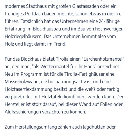
modernes Stadthaus mit großen Glasfassaden oder ein
trendiges Pultdach bauen möchte, schon etwas in die Irre
führen. Tatsächlich hat das Unternehmen eine 24-jährige
Erfahrung im Blockhausbau und im Bau von hochwertigen
Holzriegelhäusern. Das Unternehmen kommt also vom
Holz und liegt damit im Trend.
Für das Blockhaus bietet Tirolia einen "Lärchenholzmantel"
an, den man, "als Wettermantel für Ihr Haus" bezeichnet.
Neu im Programm ist für die Tirolia-Fertighäuser eine
Massivholzwand, die hochatmungsaktiv ist und eine
Holzfaserflexdämmung besitzt und die weiß oder farbig
verputzt oder mit Holztafeln kombiniert werden kann. Der
Hersteller ist stolz darauf, bei dieser Wand auf Folien oder
Alukaschierungen verzichten zu können.
Zum Herstellungsumfang zählen auch Jagdhütten oder