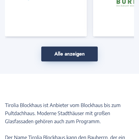
Anbieter
Anbi
Alle anzeigen
Tirolia Blockhaus ist Anbieter vom Blockhaus bis zum
Pultdachhaus. Moderne Stadthäuser mit großen
Glasfassaden gehören auch zum Programm.
Der Name Tirolia Blockhaus kann den Bauherrn, der ein