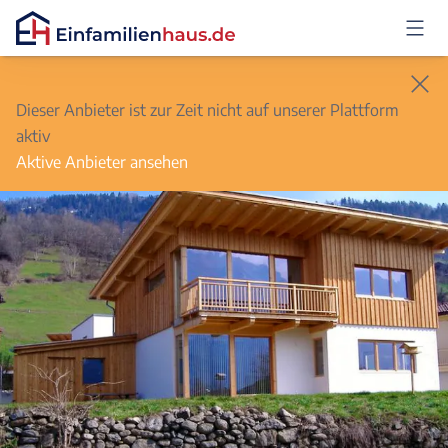
Anmelden
Dieser Anbieter ist zur Zeit nicht auf unserer Plattform
aktiv
Aktive Anbieter ansehen