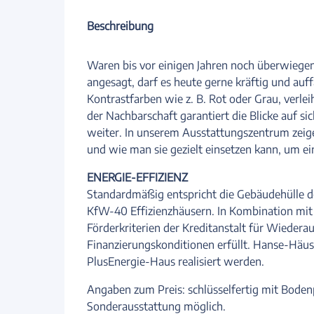
Beschreibung
Waren bis vor einigen Jahren noch überwiege
angesagt, darf es heute gerne kräftig und auff
Kontrastfarben wie z. B. Rot oder Grau, verlei
der Nachbarschaft garantiert die Blicke auf s
weiter. In unserem Ausstattungszentrum zeig
und wie man sie gezielt einsetzen kann, um e
ENERGIE-EFFIZIENZ
Standardmäßig entspricht die Gebäudehülle
KfW-40 Effizienzhäusern. In Kombination mit
Förderkriterien der Kreditanstalt für Wieder
Finanzierungskonditionen erfüllt. Hanse-Häuse
PlusEnergie-Haus realisiert werden.
Angaben zum Preis: schlüsselfertig mit Boden
Sonderausstattung möglich.