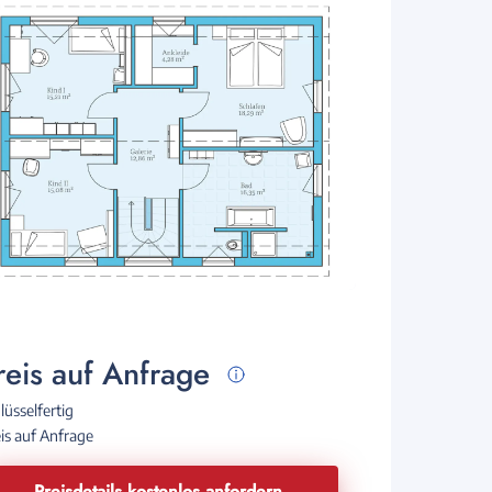
reis auf Anfrage
lüsselfertig
is auf Anfrage
Preisdetails kostenlos anfordern