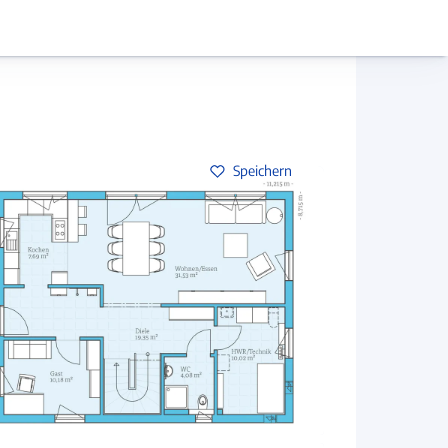
Hausbau-Assistent
Mein Konto
Baupartner
Anmelden
Speichern