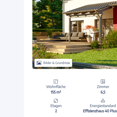
Bilder & Grundrisse
Wohnfläche
Zimmer
155 m²
6,5
Etagen
Energiestandard
2
Effizienzhaus 40 Plus