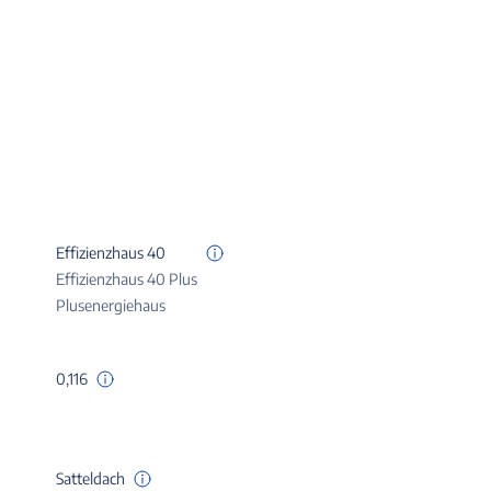
Effizienzhaus 40
Effizienzhaus 40 Plus
Plusenergiehaus
0,116
Satteldach