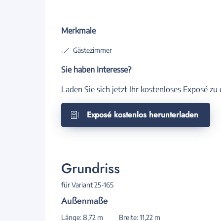
Merkmale
Gästezimmer
Sie haben Interesse?
Laden Sie sich jetzt Ihr kostenloses Exposé z
Exposé kostenlos herunterladen
Grundriss
für Variant 25-165
Außenmaße
Länge: 8,72 m
Breite: 11,22 m