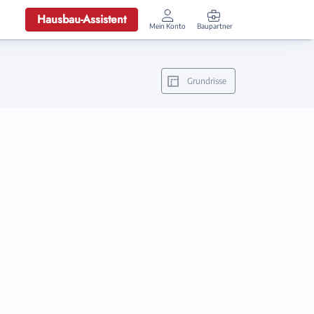
Hausbau-Assistent
Mein Konto
Baupartner
Anmelden
Grundrisse