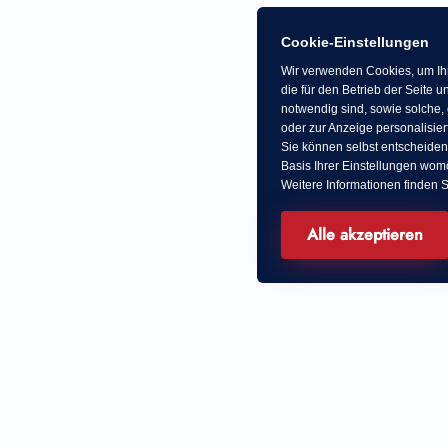
Cookie-Einstellungen
Wir verwenden Cookies, um Ihn
die für den Betrieb der Seite
notwendig sind, sowie solche, 
oder zur Anzeige personalisier
Sie können selbst entscheiden
Basis Ihrer Einstellungen womö
Weitere Informationen finden S
Alle akzeptieren