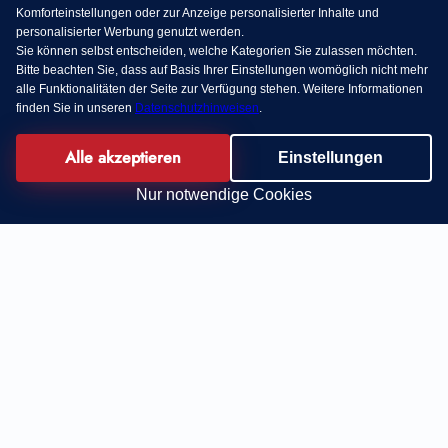
Komforteinstellungen oder zur Anzeige personalisierter Inhalte und
personalisierter Werbung genutzt werden.
Sie können selbst entscheiden, welche Kategorien Sie zulassen möchten.
Bitte beachten Sie, dass auf Basis Ihrer Einstellungen womöglich nicht mehr
alle Funktionalitäten der Seite zur Verfügung stehen. Weitere Informationen
finden Sie in unseren
Datenschutzhinweisen
.
Alle akzeptieren
Einstellungen
Nur notwendige Cookies