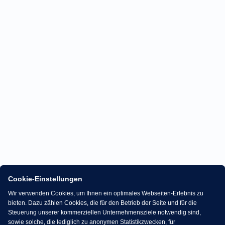
Cookie-Einstellungen
Wir verwenden Cookies, um Ihnen ein optimales Webseiten-Erlebnis zu
bieten. Dazu zählen Cookies, die für den Betrieb der Seite und für die
Steuerung unserer kommerziellen Unternehmensziele notwendig sind,
sowie solche, die lediglich zu anonymen Statistikzwecken, für