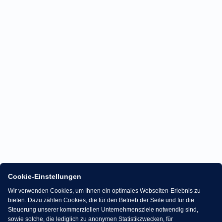
Cookie-Einstellungen
Wir verwenden Cookies, um Ihnen ein optimales Webseiten-Erlebnis zu
bieten. Dazu zählen Cookies, die für den Betrieb der Seite und für die
Steuerung unserer kommerziellen Unternehmensziele notwendig sind,
sowie solche, die lediglich zu anonymen Statistikzwecken, für