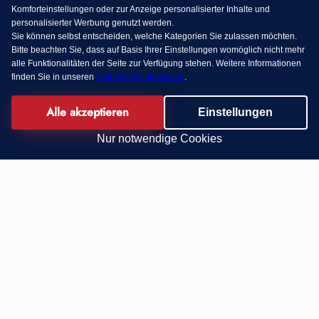
Komforteinstellungen oder zur Anzeige personalisierter Inhalte und
personalisierter Werbung genutzt werden.
Sie können selbst entscheiden, welche Kategorien Sie zulassen möchten.
Bitte beachten Sie, dass auf Basis Ihrer Einstellungen womöglich nicht mehr
alle Funktionalitäten der Seite zur Verfügung stehen. Weitere Informationen
finden Sie in unseren
Datenschutzhinweisen
.
Alle akzeptieren
Einstellungen
Nur notwendige Cookies