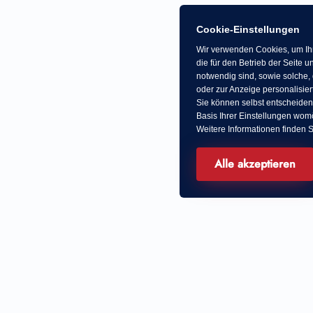
Cookie-Einstellungen
Wir verwenden Cookies, um Ihn
die für den Betrieb der Seite
notwendig sind, sowie solche, 
oder zur Anzeige personalisier
Sie können selbst entscheiden
Basis Ihrer Einstellungen womö
Weitere Informationen finden S
Alle akzeptieren