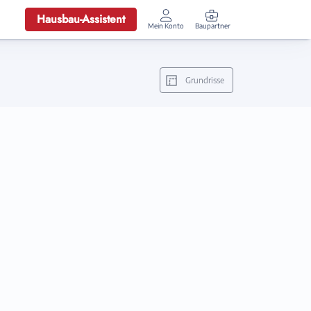
Hausbau-Assistent
Mein Konto
Baupartner
Anmelden
Grundrisse