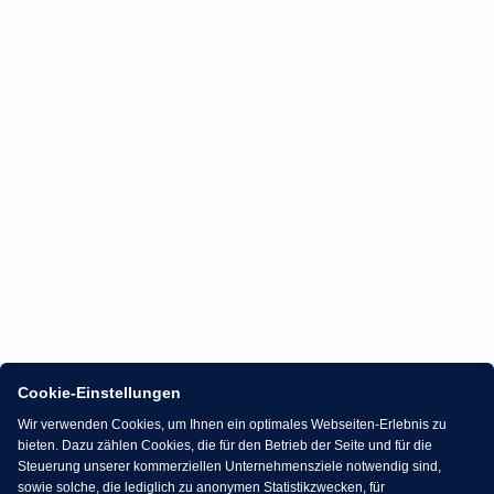
Cookie-Einstellungen
Wir verwenden Cookies, um Ihnen ein optimales Webseiten-Erlebnis zu
bieten. Dazu zählen Cookies, die für den Betrieb der Seite und für die
Steuerung unserer kommerziellen Unternehmensziele notwendig sind,
sowie solche, die lediglich zu anonymen Statistikzwecken, für