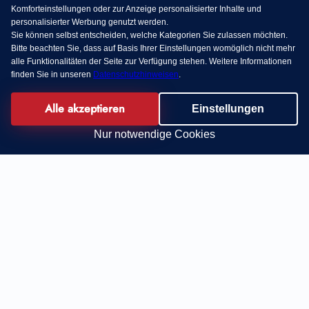
Komforteinstellungen oder zur Anzeige personalisierter Inhalte und
personalisierter Werbung genutzt werden.
Sie können selbst entscheiden, welche Kategorien Sie zulassen möchten.
Bitte beachten Sie, dass auf Basis Ihrer Einstellungen womöglich nicht mehr
alle Funktionalitäten der Seite zur Verfügung stehen. Weitere Informationen
finden Sie in unseren
Datenschutzhinweisen
.
Alle akzeptieren
Einstellungen
Nur notwendige Cookies