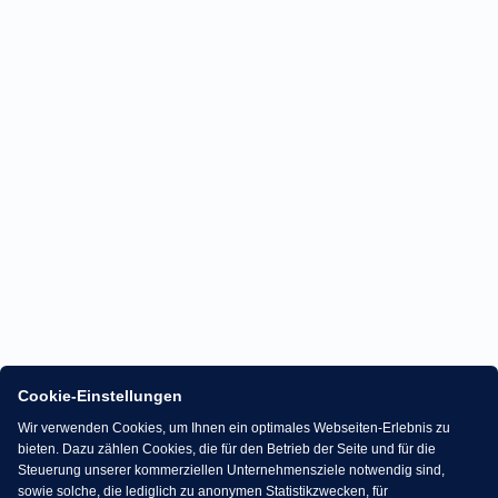
Cookie-Einstellungen
Wir verwenden Cookies, um Ihnen ein optimales Webseiten-Erlebnis zu
bieten. Dazu zählen Cookies, die für den Betrieb der Seite und für die
Steuerung unserer kommerziellen Unternehmensziele notwendig sind,
sowie solche, die lediglich zu anonymen Statistikzwecken, für