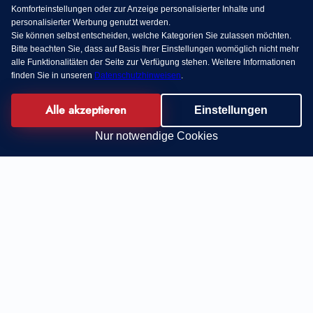
Komforteinstellungen oder zur Anzeige personalisierter Inhalte und
personalisierter Werbung genutzt werden.
Sie können selbst entscheiden, welche Kategorien Sie zulassen möchten.
Bitte beachten Sie, dass auf Basis Ihrer Einstellungen womöglich nicht mehr
alle Funktionalitäten der Seite zur Verfügung stehen. Weitere Informationen
finden Sie in unseren
Datenschutzhinweisen
.
Alle akzeptieren
Einstellungen
Nur notwendige Cookies