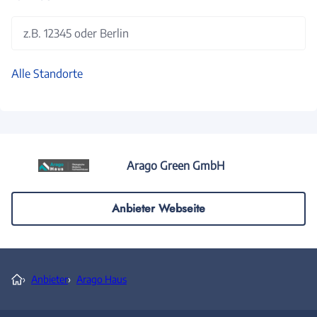
z.B. 12345 oder Berlin
Alle Standorte
Arago Green GmbH
Anbieter Webseite
›
Anbieter
›
Arago Haus