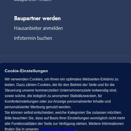
Baupartner werden
Hausanbieter anmelden
Infotermin buchen
Cookie-Einstellungen
Immowelt.de
Bauen.de
Wir verwenden Cookies, um Ihnen ein optimales Webseiten-Erlebnis zu
bieten. Dazu zählen Cookies, die für den Betrieb der Seite und für die
Steuerung unserer kommerziellen Unternehmensziele notwendig sind,
Massivhaus.de
Bungalow.de
sowie solche, die lediglich zu anonymen Statistikzwecken, für
Komforteinstellungen oder zur Anzeige personalisierter Inhalte und
personalisierter Werbung genutzt werden.
Fertighaus.de
Sie können selbst entscheiden, welche Kategorien Sie zulassen möchten.
Bitte beachten Sie, dass auf Basis Ihrer Einstellungen womöglich nicht mehr
alle Funktionalitäten der Seite zur Verfügung stehen. Weitere Informationen
finden Sie in unseren
Datenschutzhinweisen
.