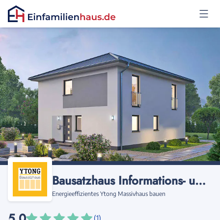
Anmelden
Bausatzhaus Informations- u. Vertriebsgesellschaft
Energieeffizientes Ytong Massivhaus bauen
5,0
(1)