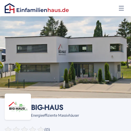
Anmelden
BIG-HAUS
Energieeffiziente Massivhäuser
(0)