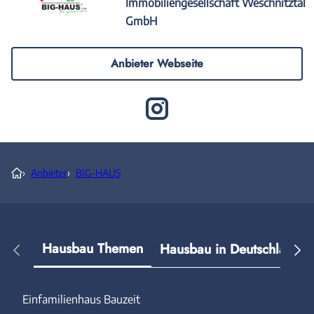
Immobiliengesellschaft Weschnitztal
GmbH
Anbieter Webseite
›
Anbieter
›
BIG-HAUS
Hausbau Themen
Hausbau in Deutschland
Einfamilienhaus Bauzeit