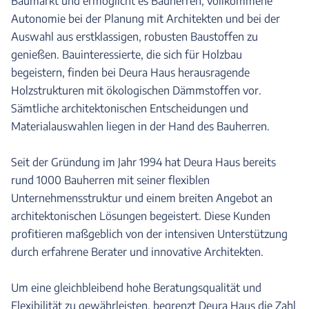
Baumarkt und ermöglicht es Bauherren, vollkommene
Autonomie bei der Planung mit Architekten und bei der
Auswahl aus erstklassigen, robusten Baustoffen zu
genießen. Bauinteressierte, die sich für Holzbau
begeistern, finden bei Deura Haus herausragende
Holzstrukturen mit ökologischen Dämmstoffen vor.
Sämtliche architektonischen Entscheidungen und
Materialauswahlen liegen in der Hand des Bauherren.
Seit der Gründung im Jahr 1994 hat Deura Haus bereits
rund 1000 Bauherren mit seiner flexiblen
Unternehmensstruktur und einem breiten Angebot an
architektonischen Lösungen begeistert. Diese Kunden
profitieren maßgeblich von der intensiven Unterstützung
durch erfahrene Berater und innovative Architekten.
Um eine gleichbleibend hohe Beratungsqualität und
Flexibilität zu gewährleisten, begrenzt Deura Haus die Zahl