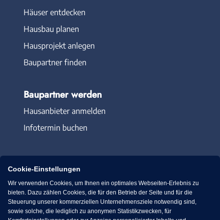
Häuser entdecken
Hausbau planen
Hausprojekt anlegen
Baupartner finden
Baupartner werden
Hausanbieter anmelden
Infotermin buchen
Cookie-Einstellungen
Wir verwenden Cookies, um Ihnen ein optimales Webseiten-Erlebnis zu
Immowelt.de
Bauen.de
bieten. Dazu zählen Cookies, die für den Betrieb der Seite und für die
Steuerung unserer kommerziellen Unternehmensziele notwendig sind,
sowie solche, die lediglich zu anonymen Statistikzwecken, für