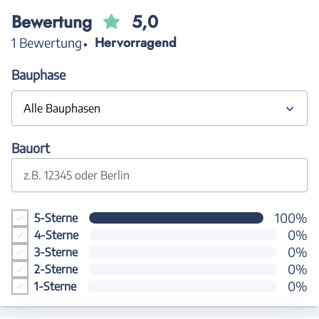
Bewertung
5,0
Hervorragend
1 Bewertung
Bauphase
Alle Bauphasen
Bauort
z.B. 12345 oder Berlin
100%
5-Sterne
0%
4-Sterne
0%
3-Sterne
0%
2-Sterne
0%
1-Sterne