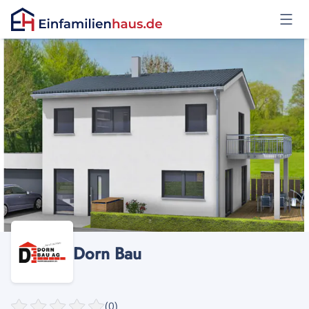
Anmelden
Dorn Bau
(0)