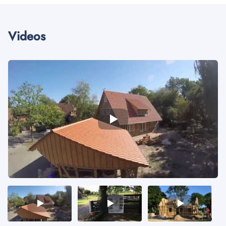
Videos
Video
Video
Video
1
2
3