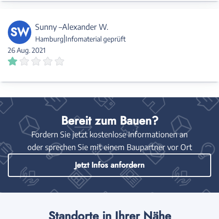
Sunny –Alexander W.
SW
|
Hamburg
Infomaterial geprüft
26 Aug. 2021
Bereit zum Bauen?
Fordern Sie jetzt kostenlose Informationen an
oder sprechen Sie mit einem Baupartner vor Ort
Jetzt Infos anfordern
Standorte in Ihrer Nähe