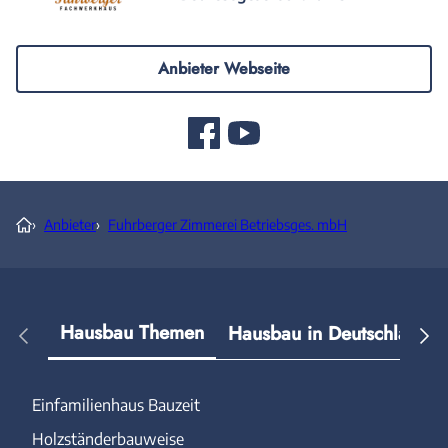
Anbieter Webseite
›
Anbieter
›
Fuhrberger Zimmerei Betriebsges. mbH
Hausbau Themen
Hausbau in Deutschland
Einfamilienhaus Bauzeit
Holzständerbauweise