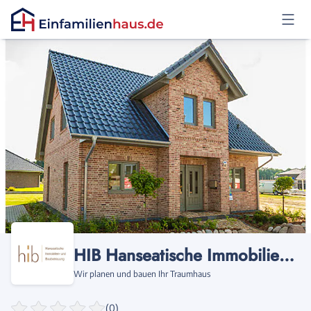
Anmelden
HIB Hanseatische Immobilien- u. Baubetreuung
Wir planen und bauen Ihr Traumhaus
(0)