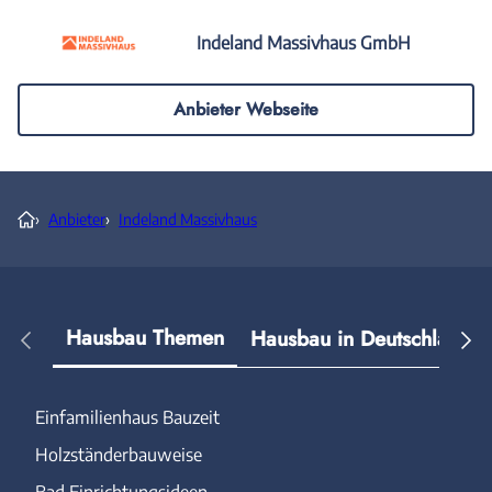
Indeland Massivhaus GmbH
Anbieter Webseite
›
Anbieter
›
Indeland Massivhaus
Hausbau Themen
Hausbau in Deutschland
Einfamilienhaus Bauzeit
Holzständerbauweise
Bad Einrichtungsideen