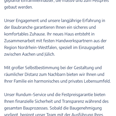
geplante Einfamilienhäuser, die massiv und zum Festpreis
gebaut werden.
Unser Engagement und unsere langjährige Erfahrung in
der Baubranche garantieren Ihnen ein sicheres und
komfortables Zuhause. Ihr neues Haus entsteht in
Zusammenarbeit mit festen Handwerkspartnern aus der
Region Nordrhein-Westfalen, speziell im Einzugsgebiet
zwischen Aachen und Jülich.
Mit großer Selbstbestimmung bei der Gestaltung und
räumlicher Distanz zum Nachbarn bieten wir Ihnen und
Ihrer Familie ein harmonisches und privates Lebensumfeld.
Unser Rundum-Service und die Festpreisgarantie bieten
Ihnen finanzielle Sicherheit und Transparenz während des
gesamten Bauprozesses. Sobald die Baugenehmigung
vorliegt, beginnt unser Team mit der Ausführung Ihres