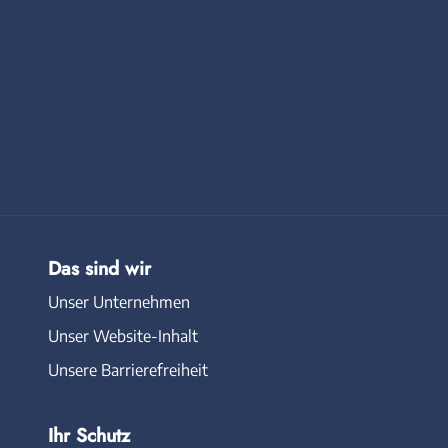
Das sind wir
Unser Unternehmen
Unser Website-Inhalt
Unsere Barrierefreiheit
Ihr Schutz