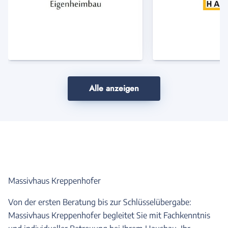
Anbieter
Anbi
Alle anzeigen
Massivhaus Kreppenhofer
Von der ersten Beratung bis zur Schlüsselübergabe:
Massivhaus Kreppenhofer begleitet Sie mit Fachkenntnis