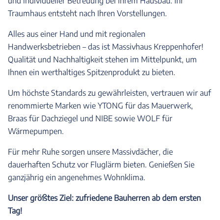
und individueller Betreuung bei Ihrem Hausbau. Ihr
Traumhaus entsteht nach Ihren Vorstellungen.
Alles aus einer Hand und mit regionalen
Handwerksbetrieben – das ist Massivhaus Kreppenhofer!
Qualität und Nachhaltigkeit stehen im Mittelpunkt, um
Ihnen ein werthaltiges Spitzenprodukt zu bieten.
Um höchste Standards zu gewährleisten, vertrauen wir auf
renommierte Marken wie YTONG für das Mauerwerk,
Braas für Dachziegel und NIBE sowie WOLF für
Wärmepumpen.
Für mehr Ruhe sorgen unsere Massivdächer, die
dauerhaften Schutz vor Fluglärm bieten. Genießen Sie
ganzjährig ein angenehmes Wohnklima.
Unser größtes Ziel: zufriedene Bauherren ab dem ersten
Tag!