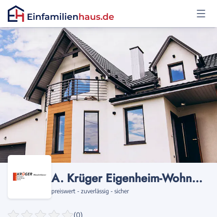
Anmelden
A. Krüger Eigenheim-Wohnungsbau
preiswert - zuverlässig - sicher
(0)