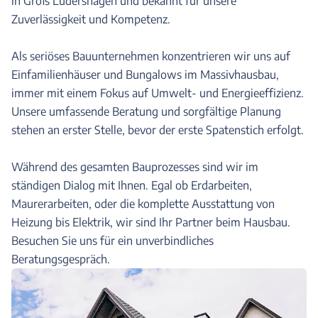
in Groß Lüdershagen und bekannt für unsere
Zuverlässigkeit und Kompetenz.
Als seriöses Bauunternehmen konzentrieren wir uns auf
Einfamilienhäuser und Bungalows im Massivhausbau,
immer mit einem Fokus auf Umwelt- und Energieeffizienz.
Unsere umfassende Beratung und sorgfältige Planung
stehen an erster Stelle, bevor der erste Spatenstich erfolgt.
Während des gesamten Bauprozesses sind wir im
ständigen Dialog mit Ihnen. Egal ob Erdarbeiten,
Maurerarbeiten, oder die komplette Ausstattung von
Heizung bis Elektrik, wir sind Ihr Partner beim Hausbau.
Besuchen Sie uns für ein unverbindliches
Beratungsgespräch.