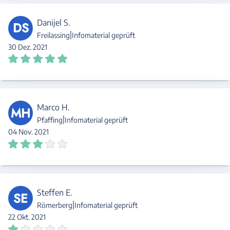
Danijel S.
DS
|
Freilassing
Infomaterial geprüft
30 Dez. 2021
Marco H.
MH
|
Pfaffing
Infomaterial geprüft
04 Nov. 2021
Steffen E.
SE
|
Römerberg
Infomaterial geprüft
22 Okt. 2021