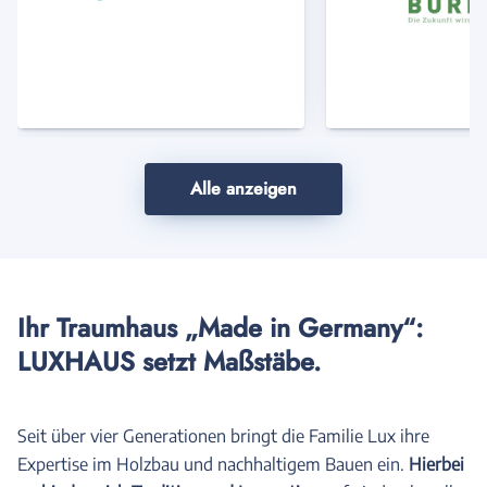
Anbieter
Anbi
Alle anzeigen
Ihr Traumhaus „Made in Germany“:
LUXHAUS setzt Maßstäbe.
Seit über vier Generationen bringt die Familie Lux ihre
Expertise im Holzbau und nachhaltigem Bauen ein.
Hierbei