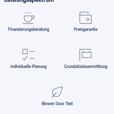
Finanzierungsberatung
Preisgarantie
Individuelle Planung
Grundstücksvermittlung
Blower Door Test