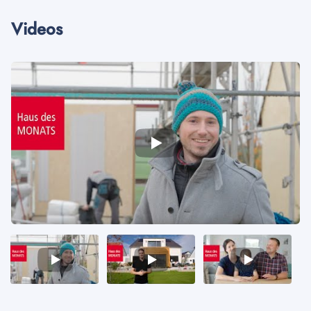
Videos
Video
Video
Video
1
2
3