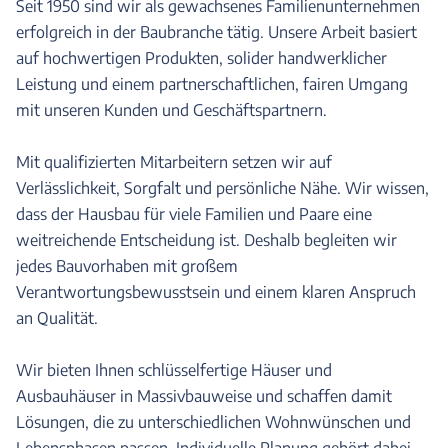
Seit 1950 sind wir als gewachsenes Familienunternehmen
erfolgreich in der Baubranche tätig. Unsere Arbeit basiert
auf hochwertigen Produkten, solider handwerklicher
Leistung und einem partnerschaftlichen, fairen Umgang
mit unseren Kunden und Geschäftspartnern.
Mit qualifizierten Mitarbeitern setzen wir auf
Verlässlichkeit, Sorgfalt und persönliche Nähe. Wir wissen,
dass der Hausbau für viele Familien und Paare eine
weitreichende Entscheidung ist. Deshalb begleiten wir
jedes Bauvorhaben mit großem
Verantwortungsbewusstsein und einem klaren Anspruch
an Qualität.
Wir bieten Ihnen schlüsselfertige Häuser und
Ausbauhäuser in Massivbauweise und schaffen damit
Lösungen, die zu unterschiedlichen Wohnwünschen und