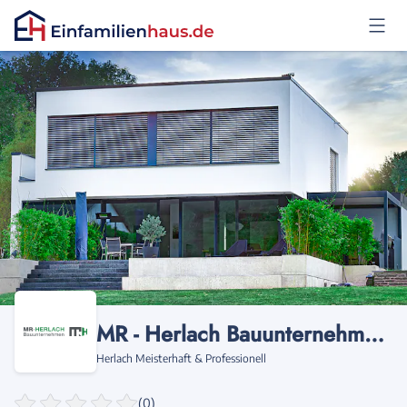
Anmelden
MR - Herlach Bauunternehmen
Herlach Meisterhaft & Professionell
(0)