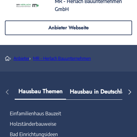
MR - Herlach Bauunternehmen
GmbH
Anbieter Webseite
›
Anbieter
›
MR - Herlach Bauunternehmen
Hausbau Themen
Hausbau in Deutschland
Einfamilienhaus Bauzeit
Holzständerbauweise
Bad Einrichtungsideen