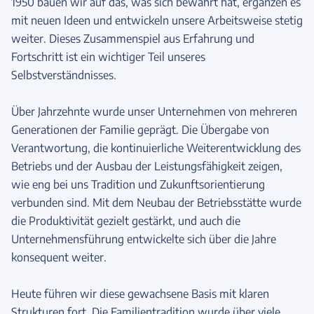
1950 bauen wir auf das, was sich bewährt hat, ergänzen es
mit neuen Ideen und entwickeln unsere Arbeitsweise stetig
weiter. Dieses Zusammenspiel aus Erfahrung und
Fortschritt ist ein wichtiger Teil unseres
Selbstverständnisses.
Über Jahrzehnte wurde unser Unternehmen von mehreren
Generationen der Familie geprägt. Die Übergabe von
Verantwortung, die kontinuierliche Weiterentwicklung des
Betriebs und der Ausbau der Leistungsfähigkeit zeigen,
wie eng bei uns Tradition und Zukunftsorientierung
verbunden sind. Mit dem Neubau der Betriebsstätte wurde
die Produktivität gezielt gestärkt, und auch die
Unternehmensführung entwickelte sich über die Jahre
konsequent weiter.
Heute führen wir diese gewachsene Basis mit klaren
Strukturen fort. Die Familientradition wurde über viele