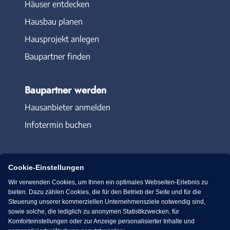
Häuser entdecken
Hausbau planen
Hausprojekt anlegen
Baupartner finden
Baupartner werden
Hausanbieter anmelden
Infotermin buchen
Cookie-Einstellungen
Wir verwenden Cookies, um Ihnen ein optimales Webseiten-Erlebnis zu
Immowelt.de
Bauen.de
bieten. Dazu zählen Cookies, die für den Betrieb der Seite und für die
Steuerung unserer kommerziellen Unternehmensziele notwendig sind,
sowie solche, die lediglich zu anonymen Statistikzwecken, für
Massivhaus.de
Bungalow.de
Komforteinstellungen oder zur Anzeige personalisierter Inhalte und