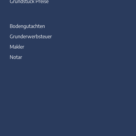
Grundstück Preise
Bodengutachten
Grunderwerbsteuer
Makler
Notar