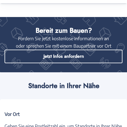
Bereit zum Bauen?
Fordern Sie jetzt kostenlose Informationen an
oder sprechen Sie mit einem Baupartner vor Ort
Jetzt Infos anfordern
Standorte in Ihrer Nähe
Vor Ort
Geben Sie eine Postleitzahl ein, um Standorte in Ihrer Nähe