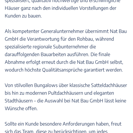
spezialisiert, qualitativ hochwertige und erschwingliche
Häuser ganz nach den individuellen Vorstellungen der
Kunden zu bauen.
Als kompetenter Generalunternehmer übernimmt Nat Bau
GmbH die Verantwortung für den Rohbau, während
spezialisierte regionale Subunternehmer die
darauffolgenden Bauarbeiten ausführen. Die finale
Abnahme erfolgt erneut durch die Nat Bau GmbH selbst,
wodurch höchste Qualitätsansprüche garantiert werden.
Von stilvollen Bungalows über klassische Satteldachhäuser
bis hin zu modernen Pultdachhäusern und eleganten
Stadthäusern – die Auswahl bei Nat Bau GmbH lässt keine
Wünsche offen.
Sollte ein Kunde besondere Anforderungen haben, freut
sich das Team, diese zu berücksichtigen, um jedes