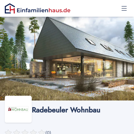
Anmelden
Radebeuler Wohnbau
(0)