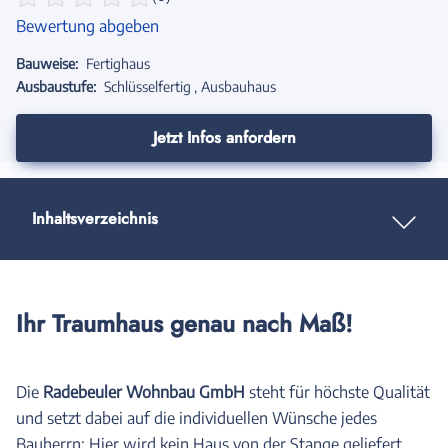
Bewertung abgeben
Bauweise:
Fertighaus
Ausbaustufe:
Schlüsselfertig
Ausbauhaus
Jetzt Infos anfordern
Inhaltsverzeichnis
Ihr Traumhaus genau nach Maß!
Die
Radebeuler Wohnbau GmbH
steht für höchste Qualität
und setzt dabei auf die individuellen Wünsche jedes
Bauherrn: Hier wird kein Haus von der Stange geliefert,