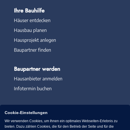
Ihre Bauhilfe
Häuser entdecken
Hausbau planen
Hausprojekt anlegen
Baupartner finden
Baupartner werden
Hausanbieter anmelden
Infotermin buchen
Cookie-Einstellungen
Wir verwenden Cookies, um Ihnen ein optimales Webseiten-Erlebnis zu
Immowelt.de
Bauen.de
bieten. Dazu zählen Cookies, die für den Betrieb der Seite und für die