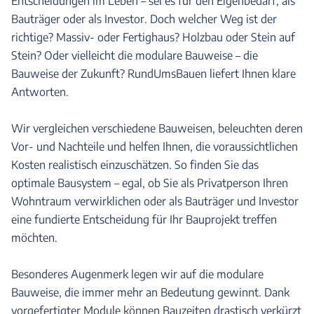
Entscheidungen im Leben – sei es für den Eigenbedarf, als
Bauträger oder als Investor. Doch welcher Weg ist der
richtige? Massiv- oder Fertighaus? Holzbau oder Stein auf
Stein? Oder vielleicht die modulare Bauweise – die
Bauweise der Zukunft? RundUmsBauen liefert Ihnen klare
Antworten.
Wir vergleichen verschiedene Bauweisen, beleuchten deren
Vor- und Nachteile und helfen Ihnen, die voraussichtlichen
Kosten realistisch einzuschätzen. So finden Sie das
optimale Bausystem – egal, ob Sie als Privatperson Ihren
Wohntraum verwirklichen oder als Bauträger und Investor
eine fundierte Entscheidung für Ihr Bauprojekt treffen
möchten.
Besonderes Augenmerk legen wir auf die modulare
Bauweise, die immer mehr an Bedeutung gewinnt. Dank
vorgefertigter Module können Bauzeiten drastisch verkürzt