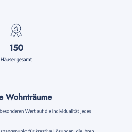
150
Häuser gesamt
te Wohnträume
esonderen Wert auf die Individualität jedes
sgangspunkt für kreative Lösungen, die Ihren