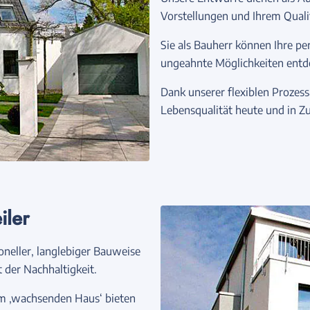
Vorstellungen und Ihrem Qual
Sie als Bauherr können Ihre p
ungeahnte Möglichkeiten entd
Dank unserer flexiblen Prozess
Lebensqualität heute und in Zu
iler
oneller, langlebiger Bauweise
 der Nachhaltigkeit.
m ‚wachsenden Haus‘ bieten