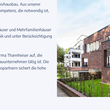
sivhausbau. Aus unserer
ompetenz, die notwendig ist,
häuser und Mehrfamilienhäuser
ik und unter Berücksichtigung
irma Thannheiser auf, die
bauunternehmen tätig ist. Die
partnern sichert die hohe