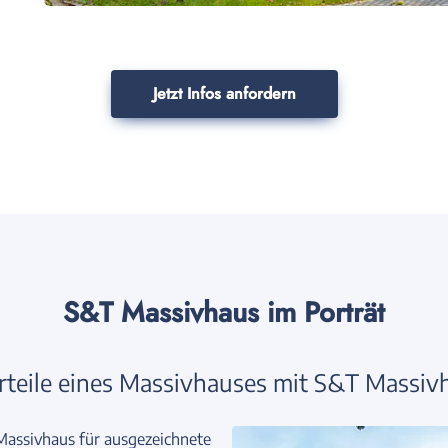
Jetzt Infos anfordern
S&T Massivhaus im Porträt
orteile eines Massivhauses mit S&T Massiv
 Massivhaus für ausgezeichnete