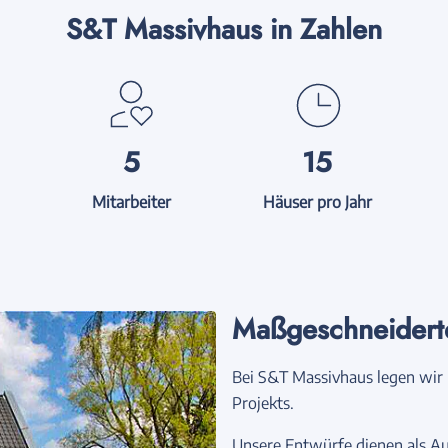
S&T Massivhaus in Zahlen
5
15
Mitarbeiter
Häuser pro Jahr
Maßgeschneider
Bei S&T Massivhaus legen wir b
Projekts.
Unsere Entwürfe dienen als Au