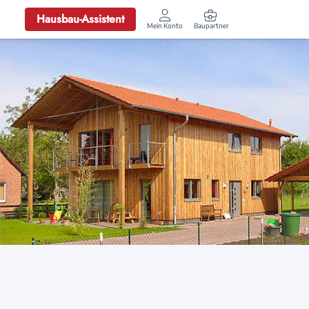
Hausbau-Assistent
Mein Konto
Baupartner
Anmelden