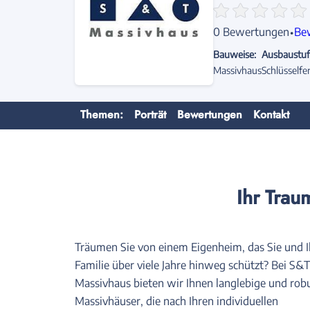
·
0 Bewertungen
Be
Bauweise:
Ausbaustuf
Massivhaus
Schlüsselfer
Themen:
Porträt
Bewertungen
Kontakt
Ihr Trau
Träumen Sie von einem Eigenheim, das Sie und I
Familie über viele Jahre hinweg schützt? Bei S&T
Massivhaus bieten wir Ihnen langlebige und rob
Massivhäuser, die nach Ihren individuellen