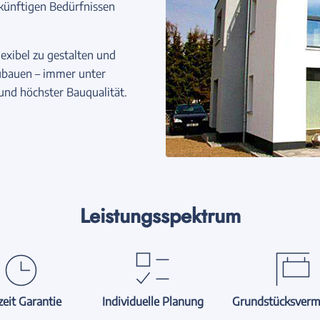
ukünftigen Bedürfnissen
exibel zu gestalten und
zubauen – immer unter
und höchster Bauqualität.
Leistungsspektrum
eit Garantie
Individuelle Planung
Grundstücksverm