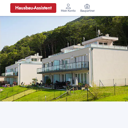
Hausbau-Assistent
Mein Konto
Baupartner
Anmelden