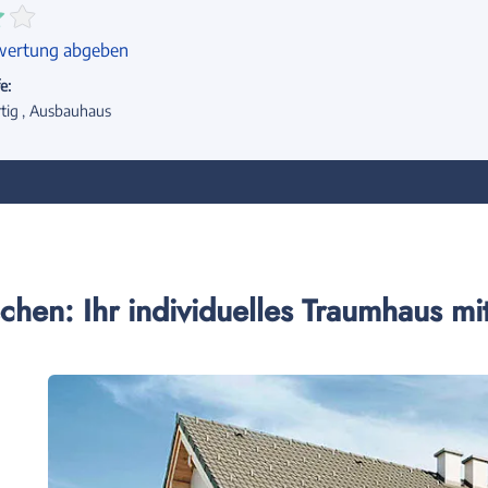
wertung abgeben
e:
tig
Ausbauhaus
chen: Ihr individuelles Traumhaus 