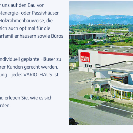
 uns auf den Bau von
stenergie- oder Passivhäuser
e Holzrahmenbauweise, die
sich auch optimal für die
hrfamilienhäusern sowie Büros
ndividuell geplante Häuser zu
serer Kunden gerecht werden.
llung – jedes VARIO-HAUS ist
d erleben Sie, wie es sich
rden.