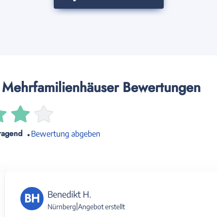
Mehrfamilienhäuser Bewertungen
ragend
Bewertung abgeben
Benedikt H.
BH
|
Nürnberg
Angebot erstellt