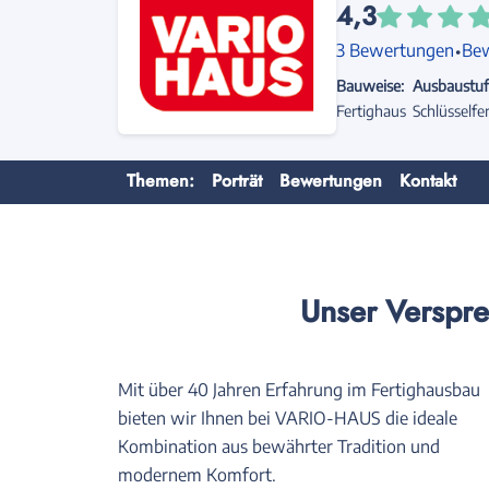
4,3
·
3 Bewertungen
Be
Bauweise:
Ausbaustuf
Fertighaus
Schlüsselfer
Themen:
Porträt
Bewertungen
Kontakt
Unser Verspre
Mit über 40 Jahren Erfahrung im Fertighausbau
bieten wir Ihnen bei VARIO-HAUS die ideale
Kombination aus bewährter Tradition und
modernem Komfort.