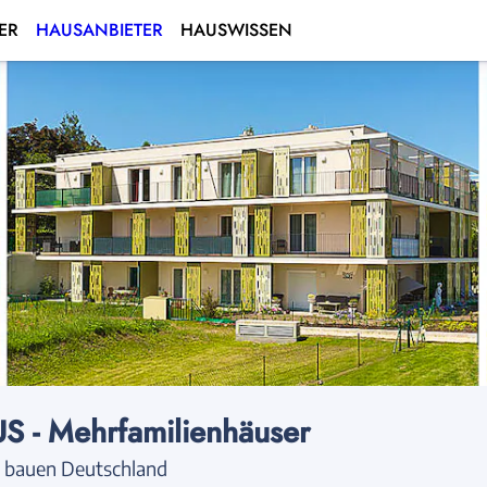
ER
HAUSANBIETER
HAUSWISSEN
 - Mehrfamilienhäuser
 bauen Deutschland