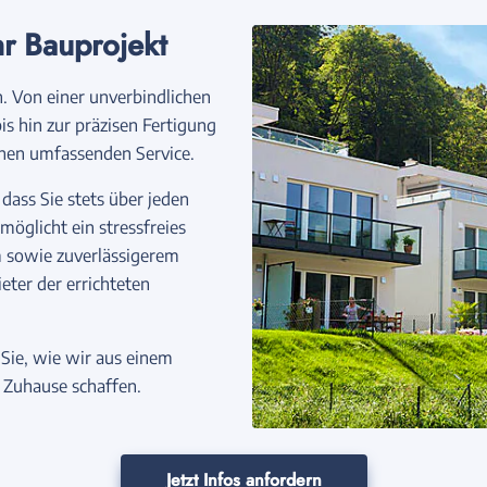
hr Bauprojekt
. Von einer unverbindlichen
s hin zur präzisen Fertigung
inen umfassenden Service.
dass Sie stets über jeden
möglicht ein stressfreies
sowie zuverlässigerem
eter der errichteten
Sie, wie wir aus einem
 Zuhause schaffen.
Jetzt Infos anfordern