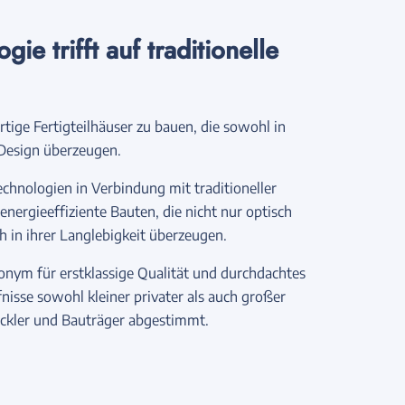
e trifft auf traditionelle
tige Fertigteilhäuser zu bauen, die sowohl in
 Design überzeugen.
chnologien in Verbindung mit traditioneller
ergieeffiziente Bauten, die nicht nur optisch
 in ihrer Langlebigkeit überzeugen.
nym für erstklassige Qualität und durchdachtes
fnisse sowohl kleiner privater als auch großer
ckler und Bauträger abgestimmt.