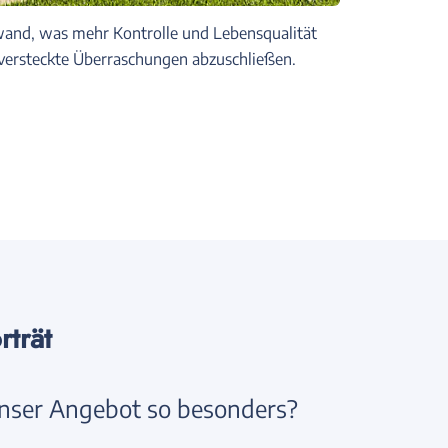
fwand, was mehr Kontrolle und Lebensqualität
ne versteckte Überraschungen abzuschließen.
trät
nser Angebot so besonders?