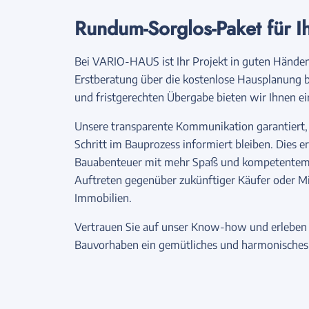
Rundum-Sorglos-Paket für I
Bei VARIO-HAUS ist Ihr Projekt in guten Händen
Erstberatung über die kostenlose Hausplanung bi
und fristgerechten Übergabe bieten wir Ihnen e
Unsere transparente Kommunikation garantiert, 
Schritt im Bauprozess informiert bleiben. Dies er
Bauabenteuer mit mehr Spaß und kompetentem 
Auftreten gegenüber zukünftiger Käufer oder Mi
Immobilien.
Vertrauen Sie auf unser Know-how und erleben 
Bauvorhaben ein gemütliches und harmonisches