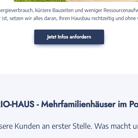
Energieverbrauch, kürzere Bauzeiten und weniger Ressourcenau
r ist, setzen wir alles daran, Ihren Hausbau rechtzeitig und oh
Jetzt Infos anfordern
IO-HAUS - Mehrfamilienhäuser im Por
ere Kunden an erster Stelle. Was macht u