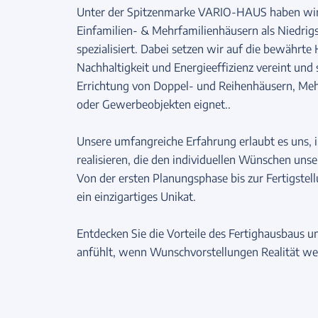
Unter der Spitzenmarke VARIO-HAUS haben wir
Einfamilien- & Mehrfamilienhäusern als Niedrig
spezialisiert. Dabei setzen wir auf die bewährt
Nachhaltigkeit und Energieeffizienz vereint und 
Errichtung von Doppel- und Reihenhäusern, Me
oder Gewerbeobjekten eignet..
Unsere umfangreiche Erfahrung erlaubt es uns, i
realisieren, die den individuellen Wünschen un
Von der ersten Planungsphase bis zur Fertigste
ein einzigartiges Unikat.
Entdecken Sie die Vorteile des Fertighausbaus un
anfühlt, wenn Wunschvorstellungen Realität we