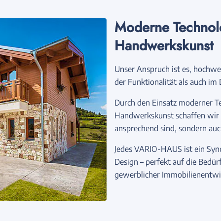
Moderne Technologi
Handwerkskunst
Unser Anspruch ist es, hochwer
der Funktionalität als auch im
Durch den Einsatz moderner Te
Handwerkskunst schaffen wir en
ansprechend sind, sondern auch
Jedes VARIO-HAUS ist ein Syno
Design – perfekt auf die Bedür
gewerblicher Immobilienentwi