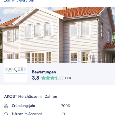
Zum Anbieterprofil
Bewertungen
3,8
(38)
AKOST Holzhäuser in Zahlen
Gründungsjahr
2006
Häuser im Angebot
10