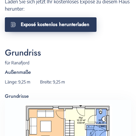
Laden Sie sich jetzt Ihr kostenloses Exposé zu diesem Haus
herunter:
Exposé kostenlos herunterladen
Grundriss
für Ranafjord
Außenmaße
Länge: 9,25 m
Breite: 9,25 m
Grundrisse