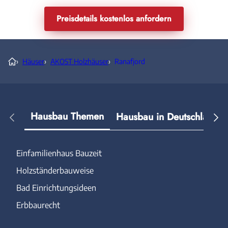
Preisdetails kostenlos anfordern
›
Häuser
›
AKOST Holzhäuser
›
Ranafjord
Hausbau Themen
Hausbau in Deutschland
Einfamilienhaus Bauzeit
Holzständerbauweise
Bad Einrichtungsideen
Erbbaurecht