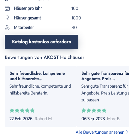
Häuser pro Jahr
100
Häuser gesamt
1800
Mitarbeiter
80
Katalog kostenlos anfordern
Bewertungen von AKOST Holzhäuser
Sehr freundliche, kompetente
Sehr gute Transparenz für d
und hilfsbereite...
Angebote. Preis...
Sehr freundliche, kompetente und
Sehr gute Transparenz für di
hilfsbereite Beraterin.
Angebote. Preis Leistung sch
zu passen
22 Feb. 2026
Robert M.
06 Sep. 2023
Marc B.
Alle Bewertungen ansehen