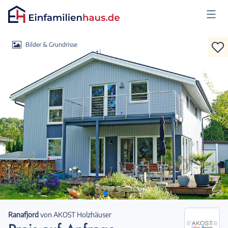
Anmelden
Bilder & Grundrisse
Ranafjord
von
AKOST Holzhäuser