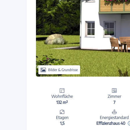
Bilder & Grundrisse
Wohnfläche
Zimmer
132 m²
7
Etagen
Energiestandard
1,5
Effizienzhaus 40