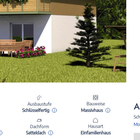
A
Bauweise
Ausbaustufe
Massivhaus
Schlüsselfertig
Sch
Mon
Hausart
Dachform
Einfamilienhaus
Satteldach