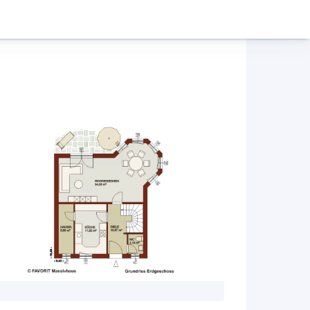
Hausbau-Assistent
Mein Konto
Baupartner
Anmelden