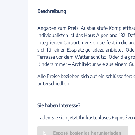
Beschreibung
Angaben zum Preis: Ausbaustufe Kompletthaus
Individualisten ist das Haus Alpenland 132. Da
integrierten Carport, der sich perfekt in die a
sich für einen Essplatz geradezu anbietet. Ode
Terrasse vor dem Wetter schützt. Oder die gro
Kinderzimmer – Architektur wie aus einem Gu
Alle Preise beziehen sich auf ein schlüsselfer
unterschiedlich!
Sie haben Interesse?
Laden Sie sich jetzt Ihr kostenloses Exposé z
Exposé kostenlos herunterladen