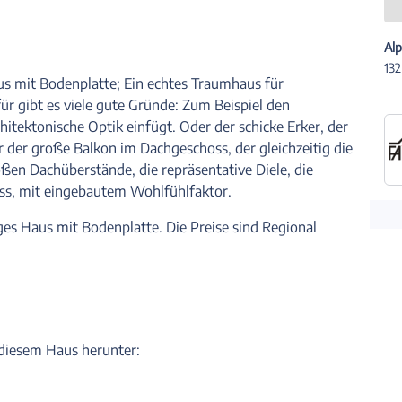
Alp
132
 mit Bodenplatte; Ein echtes Traumhaus für
für gibt es viele gute Gründe: Zum Beispiel den
rchitektonische Optik einfügt. Oder der schicke Erker, der
r der große Balkon im Dachgeschoss, der gleichzeitig die
ßen Dachüberstände, die repräsentative Diele, die
ss, mit eingebautem Wohlfühlfaktor.
tiges Haus mit Bodenplatte. Die Preise sind Regional
u diesem Haus herunter: