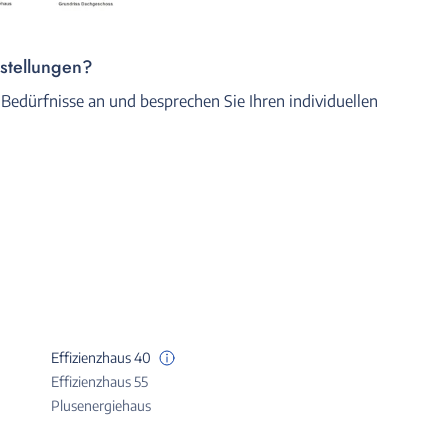
rstellungen?
 Bedürfnisse an und besprechen Sie Ihren individuellen
Effizienzhaus 40
Effizienzhaus 55
Plusenergiehaus