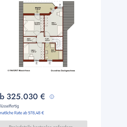
b 325.030 €
lüsselfertig
atliche Rate ab 978,48 €