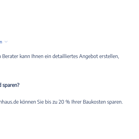
en
n Berater kann Ihnen ein detailliertes Angebot erstellen,
d sparen?
nhaus.de können Sie bis zu 20 % Ihrer Baukosten sparen.