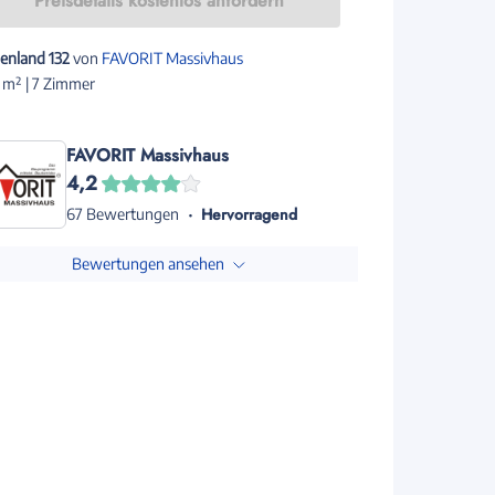
Preisdetails kostenlos anfordern
enland 132
von
FAVORIT Massivhaus
 m² | 7 Zimmer
FAVORIT Massivhaus
4,2
Hervorragend
67 Bewertungen
Bewertungen ansehen