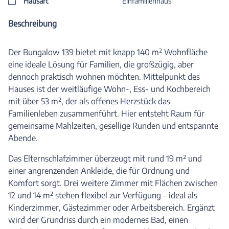
Hausart
Einfamilienhaus
Beschreibung
Der Bungalow 139 bietet mit knapp 140 m² Wohnfläche
eine ideale Lösung für Familien, die großzügig, aber
dennoch praktisch wohnen möchten. Mittelpunkt des
Hauses ist der weitläufige Wohn-, Ess- und Kochbereich
mit über 53 m², der als offenes Herzstück das
Familienleben zusammenführt. Hier entsteht Raum für
gemeinsame Mahlzeiten, gesellige Runden und entspannte
Abende.
Das Elternschlafzimmer überzeugt mit rund 19 m² und
einer angrenzenden Ankleide, die für Ordnung und
Komfort sorgt. Drei weitere Zimmer mit Flächen zwischen
12 und 14 m² stehen flexibel zur Verfügung – ideal als
Kinderzimmer, Gästezimmer oder Arbeitsbereich. Ergänzt
wird der Grundriss durch ein modernes Bad, einen