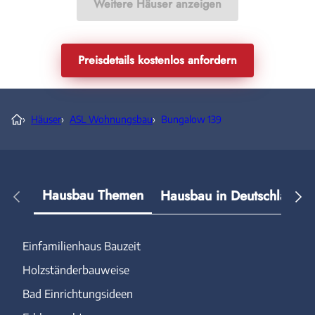
Weitere Häuser anzeigen
Preisdetails kostenlos anfordern
›
Häuser
›
ASL Wohnungsbau
›
Bungalow 139
Hausbau Themen
Hausbau in Deutschland
Einfamilienhaus Bauzeit
Holzständerbauweise
Bad Einrichtungsideen