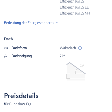
Effizienzhaus 55
Effizienzhaus 55 EE
Effizienzhaus 55 NH
Bedeutung der Energiestandards
Dach
Dachform
Walmdach
Dachneigung
22°
22º
Preisdetails
für Bungalow 139