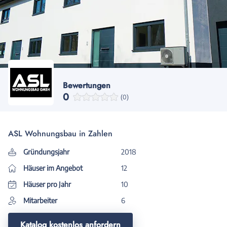
Bewertungen
0
(0)
ASL Wohnungsbau in Zahlen
Gründungsjahr
2018
Häuser im Angebot
12
Häuser pro Jahr
10
Mitarbeiter
6
Katalog kostenlos anfordern