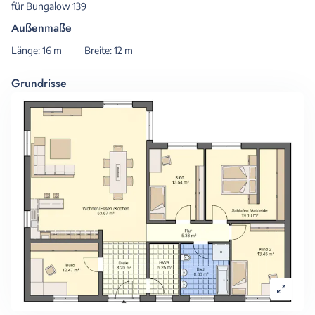
für Bungalow 139
Außenmaße
Länge: 16 m
Breite: 12 m
Grundrisse