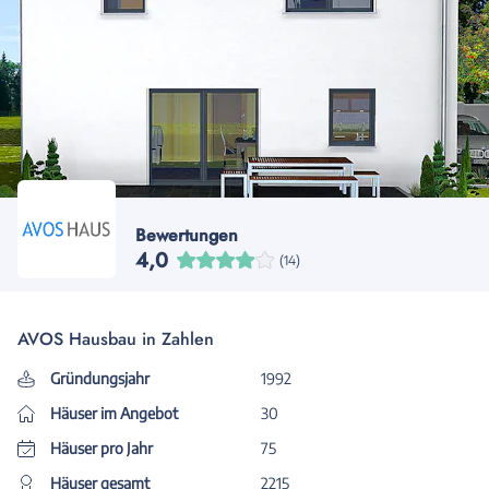
Bewertungen
4,0
(14)
AVOS Hausbau in Zahlen
Gründungsjahr
1992
Häuser im Angebot
30
Häuser pro Jahr
75
Häuser gesamt
2215