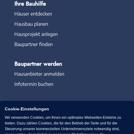
Ihre Bauhilfe
Häuser entdecken
Hausbau planen
Hausprojekt anlegen
Baupartner finden
Baupartner werden
Hausanbieter anmelden
Infotermin buchen
Cookie-Einstellungen
Wir verwenden Cookies, um Ihnen ein optimales Webseiten-Erlebnis zu
Immowelt.de
Bauen.de
bieten. Dazu zählen Cookies, die für den Betrieb der Seite und für die
Steuerung unserer kommerziellen Unternehmensziele notwendig sind,