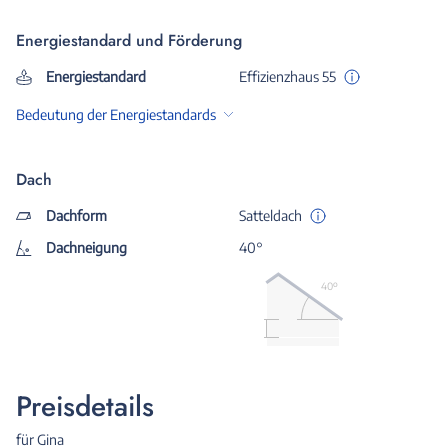
Energiestandard und Förderung
Energiestandard
Effizienzhaus 55
Bedeutung der Energiestandards
Dach
Dachform
Satteldach
Dachneigung
40°
40º
Preisdetails
für Gina