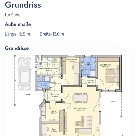
Grundriss
für Suno
Außenmaße
Länge: 12,8 m
Breite: 12,6 m
Grundrisse