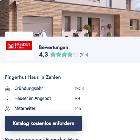
Bewertungen
4,3
(104)
Fingerhut Haus in Zahlen
Gründungsjahr
1903
Häuser im Angebot
89
Mitarbeiter
145
Katalog kostenlos anfordern
Bewertungen von Fingerhut Haus