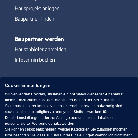
Hausprojekt anlegen
Baupartner finden
Baupartner werden
Hausanbieter anmelden
Infotermin buchen
Cookie-Einstellungen
Wir verwenden Cookies, um Ihnen ein optimales Webseiten-Erlebnis zu
Immowelt.de
Bauen.de
bieten. Dazu zählen Cookies, die für den Betrieb der Seite und für die
Steuerung unserer kommerziellen Unternehmensziele notwendig sind,
sowie solche, die lediglich zu anonymen Statistikzwecken, für
Massivhaus.de
Bungalow.de
Komforteinstellungen oder zur Anzeige personalisierter Inhalte und
personalisierter Werbung genutzt werden.
Sie können selbst entscheiden, welche Kategorien Sie zulassen möchten.
Fertighaus.de
Bitte beachten Sie, dass auf Basis Ihrer Einstellungen womöglich nicht mehr