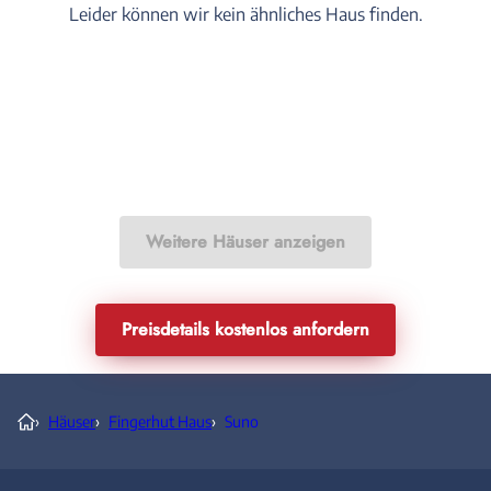
Leider können wir kein ähnliches Haus finden.
Weitere Häuser anzeigen
Preisdetails kostenlos anfordern
›
Häuser
›
Fingerhut Haus
›
Suno