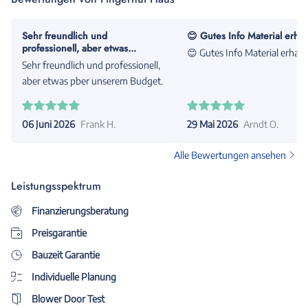
Sehr freundlich und
😊 Gutes Info Material erhal
professionell, aber etwas...
😊 Gutes Info Material erhalt
Sehr freundlich und professionell,
aber etwas pber unserem Budget.
06 Juni 2026
Frank H.
29 Mai 2026
Arndt O.
Alle Bewertungen ansehen
Leistungsspektrum
Finanzierungsberatung
Preisgarantie
Bauzeit Garantie
Individuelle Planung
Blower Door Test