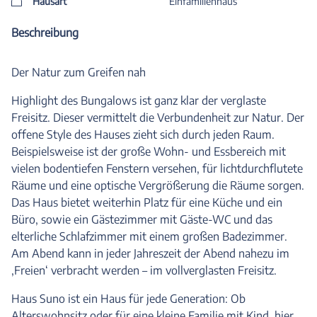
Hausart
Einfamilienhaus
Beschreibung
Der Natur zum Greifen nah
Highlight des Bungalows ist ganz klar der verglaste
Freisitz. Dieser vermittelt die Verbundenheit zur Natur. Der
offene Style des Hauses zieht sich durch jeden Raum.
Beispielsweise ist der große Wohn- und Essbereich mit
vielen bodentiefen Fenstern versehen, für lichtdurchflutete
Räume und eine optische Vergrößerung die Räume sorgen.
Das Haus bietet weiterhin Platz für eine Küche und ein
Büro, sowie ein Gästezimmer mit Gäste-WC und das
elterliche Schlafzimmer mit einem großen Badezimmer.
Am Abend kann in jeder Jahreszeit der Abend nahezu im
‚Freien‘ verbracht werden – im vollverglasten Freisitz.
Haus Suno ist ein Haus für jede Generation: Ob
Alterswohnsitz oder für eine kleine Familie mit Kind, hier