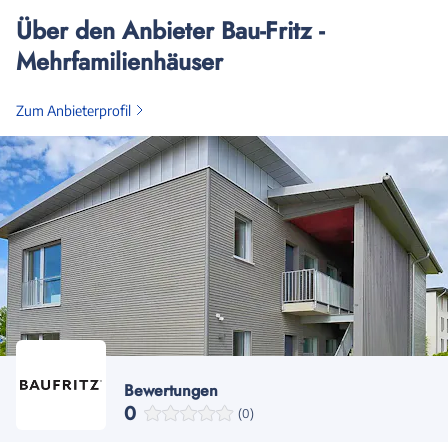
Über den Anbieter Bau-Fritz -
Mehrfamilienhäuser
Zum Anbieterprofil
Bewertungen
0
(0)