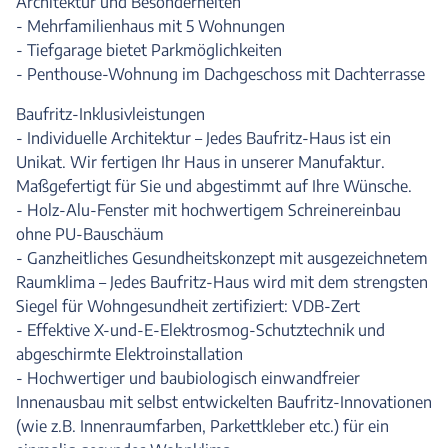
Architektur und Besonderheiten
- Mehrfamilienhaus mit 5 Wohnungen
- Tiefgarage bietet Parkmöglichkeiten
- Penthouse-Wohnung im Dachgeschoss mit Dachterrasse
Baufritz-Inklusivleistungen
- Individuelle Architektur – Jedes Baufritz-Haus ist ein
Unikat. Wir fertigen Ihr Haus in unserer Manufaktur.
Maßgefertigt für Sie und abgestimmt auf Ihre Wünsche.
- Holz-Alu-Fenster mit hochwertigem Schreinereinbau
ohne PU-Bauschäum
- Ganzheitliches Gesundheitskonzept mit ausgezeichnetem
Raumklima – Jedes Baufritz-Haus wird mit dem strengsten
Siegel für Wohngesundheit zertifiziert: VDB-Zert
- Effektive X-und-E-Elektrosmog-Schutztechnik und
abgeschirmte Elektroinstallation
- Hochwertiger und baubiologisch einwandfreier
Innenausbau mit selbst entwickelten Baufritz-Innovationen
(wie z.B. Innenraumfarben, Parkettkleber etc.) für ein