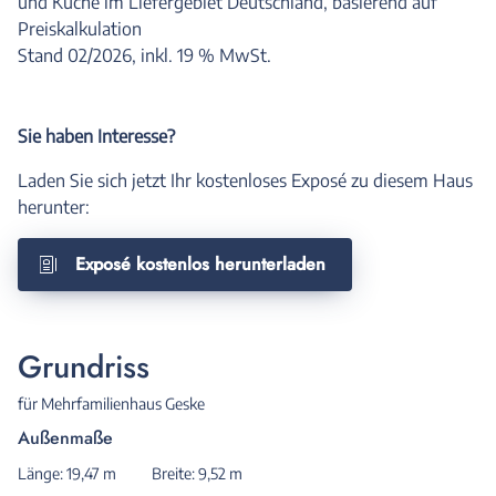
und Küche im Liefergebiet Deutschland, basierend auf
Preiskalkulation
Stand 02/2026, inkl. 19 % MwSt.
Sie haben Interesse?
Laden Sie sich jetzt Ihr kostenloses Exposé zu diesem Haus
herunter:
Exposé kostenlos herunterladen
Grundriss
für Mehrfamilienhaus Geske
Außenmaße
Länge: 19,47 m
Breite: 9,52 m