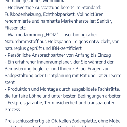
einmalig gesundes Wohnklima
- Hochwertige Ausstattung bereits im Standard:
Fußbodenheizung, Echtholzparkett, Vollholztüren,
renommierte und namhafte Markenhersteller: Sanitär,
Fliesen etc.
- Wärmedämmung „HOIZ": Unser biologischer
Naturdämmstoff aus Holzspänen – eigens entwickelt, von
natureplus geprüft und IBN-zertifiziert
- Persönliche Ansprechpartner von Anfang bis Einzug
- Ein erfahrener Innenraumplaner, der Sie während der
Bemusterung begleitet und Ihnen z.B. bei Fragen zur
Badgestaltung oder Lichtplanung mit Rat und Tat zur Seite
steht
- Produktion und Montage durch ausgebildete Fachkräfte,
die für faire Löhne und unter besten Bedingungen arbeiten
- Festpreisgarantie, Terminsicherheit und transparenter
Prozess
Preis schlüsselfertig ab OK Keller/Bodenplatte, ohne Möbel