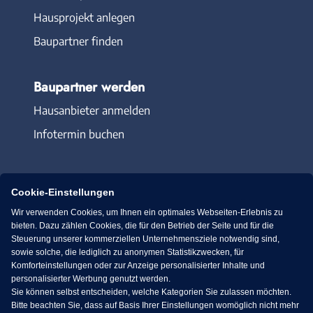
Hausprojekt anlegen
Baupartner finden
Baupartner werden
Hausanbieter anmelden
Infotermin buchen
Cookie-Einstellungen
Wir verwenden Cookies, um Ihnen ein optimales Webseiten-Erlebnis zu
Immowelt.de
Bauen.de
bieten. Dazu zählen Cookies, die für den Betrieb der Seite und für die
Steuerung unserer kommerziellen Unternehmensziele notwendig sind,
sowie solche, die lediglich zu anonymen Statistikzwecken, für
Massivhaus.de
Bungalow.de
Komforteinstellungen oder zur Anzeige personalisierter Inhalte und
personalisierter Werbung genutzt werden.
Sie können selbst entscheiden, welche Kategorien Sie zulassen möchten.
Fertighaus.de
Bitte beachten Sie, dass auf Basis Ihrer Einstellungen womöglich nicht mehr