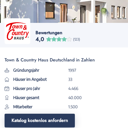
Bewertungen
4,0
(123)
Town & Country Haus Deutschland in Zahlen
Gründungsjahr
1997
Häuser im Angebot
33
Häuser pro Jahr
4.466
Häuser gesamt
40.000
Mitarbeiter
1.500
Katalog kostenlos anfordern