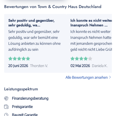
Bewertungen von Town & Country Haus Deutschland
Sehr positiv und gegenüber,
Ich konnte es nicht weiter
sehr geduldig, wa...
Inanspruch Nehmen ...
Sehr positiv und gegenüber, sehr
Ich konnte es nicht weiter
geduldig, war sehr bemüht eine
Inanspruch Nehmen hatte s
Lösung anbieten zu können ohne
mit jemandem gesprochen Das
aufdringlich zu sein
geld reicht nicht Liebe Grüße
Daniela Kröher
20 Juni 2026
Thorsten V.
02 Mai 2026
Daniela K.
Alle Bewertungen ansehen
Leistungsspektrum
Finanzierungsberatung
Preisgarantie
Bauzeit Garantie