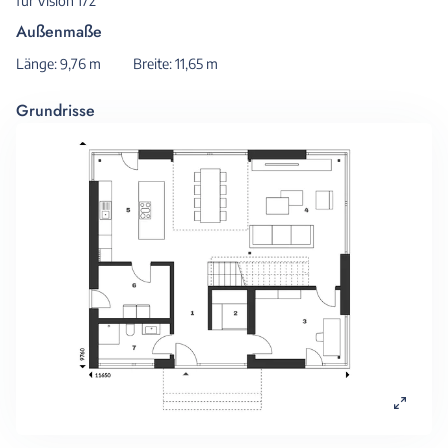
für Vision 172
Außenmaße
Länge: 9,76 m
Breite: 11,65 m
Grundrisse