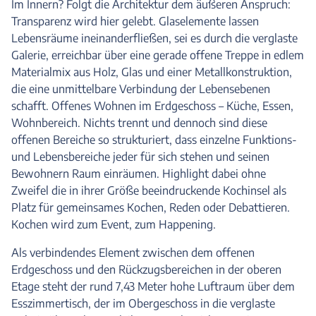
Im Innern? Folgt die Architektur dem äußeren Anspruch:
Transparenz wird hier gelebt. Glaselemente lassen
Lebensräume ineinanderfließen, sei es durch die verglaste
Galerie, erreichbar über eine gerade offene Treppe in edlem
Materialmix aus Holz, Glas und einer Metallkonstruktion,
die eine unmittelbare Verbindung der Lebensebenen
schafft. Offenes Wohnen im Erdgeschoss – Küche, Essen,
Wohnbereich. Nichts trennt und dennoch sind diese
offenen Bereiche so strukturiert, dass einzelne Funktions-
und Lebensbereiche jeder für sich stehen und seinen
Bewohnern Raum einräumen. Highlight dabei ohne
Zweifel die in ihrer Größe beeindruckende Kochinsel als
Platz für gemeinsames Kochen, Reden oder Debattieren.
Kochen wird zum Event, zum Happening.
Als verbindendes Element zwischen dem offenen
Erdgeschoss und den Rückzugsbereichen in der oberen
Etage steht der rund 7,43 Meter hohe Luftraum über dem
Esszimmertisch, der im Obergeschoss in die verglaste