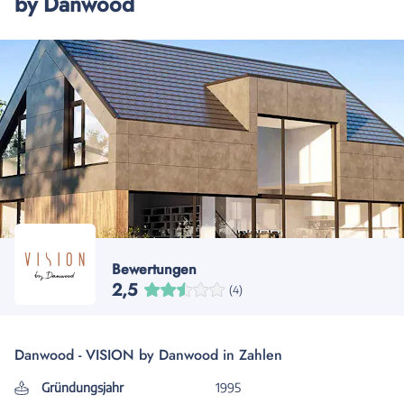
by Danwood
Bewertungen
2,5
(4)
Danwood - VISION by Danwood in Zahlen
Gründungsjahr
1995