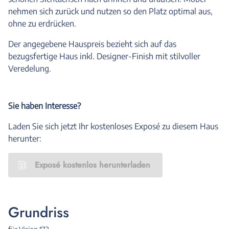
nehmen sich zurück und nutzen so den Platz optimal aus,
ohne zu erdrücken.
Der angegebene Hauspreis bezieht sich auf das
bezugsfertige Haus inkl. Designer-Finish mit stilvoller
Veredelung.
Sie haben Interesse?
Laden Sie sich jetzt Ihr kostenloses Exposé zu diesem Haus
herunter:
Exposé kostenlos herunterladen
Grundriss