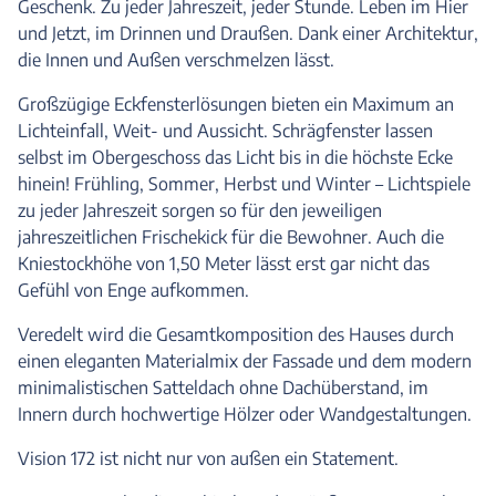
Geschenk. Zu jeder Jahreszeit, jeder Stunde. Leben im Hier
und Jetzt, im Drinnen und Draußen. Dank einer Architektur,
die Innen und Außen verschmelzen lässt.
Großzügige Eckfensterlösungen bieten ein Maximum an
Lichteinfall, Weit- und Aussicht. Schrägfenster lassen
selbst im Obergeschoss das Licht bis in die höchste Ecke
hinein! Frühling, Sommer, Herbst und Winter – Lichtspiele
zu jeder Jahreszeit sorgen so für den jeweiligen
jahreszeitlichen Frischekick für die Bewohner. Auch die
Kniestockhöhe von 1,50 Meter lässt erst gar nicht das
Gefühl von Enge aufkommen.
Veredelt wird die Gesamtkomposition des Hauses durch
einen eleganten Materialmix der Fassade und dem modern
minimalistischen Satteldach ohne Dachüberstand, im
Innern durch hochwertige Hölzer oder Wandgestaltungen.
Vision 172 ist nicht nur von außen ein Statement.