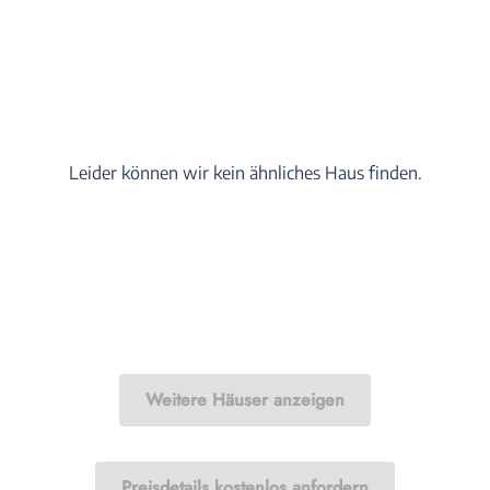
Leider können wir kein ähnliches Haus finden.
Weitere Häuser anzeigen
Preisdetails kostenlos anfordern