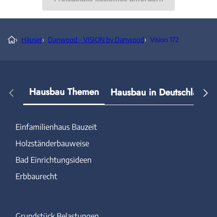
›
Häuser
›
Danwood - VISION by Danwood
›
Vision 172
Hausbau Themen
Hausbau in Deutschland
Einfamilienhaus Bauzeit
Holzständerbauweise
Bad Einrichtungsideen
Erbbaurecht
Grundstück Belastungen