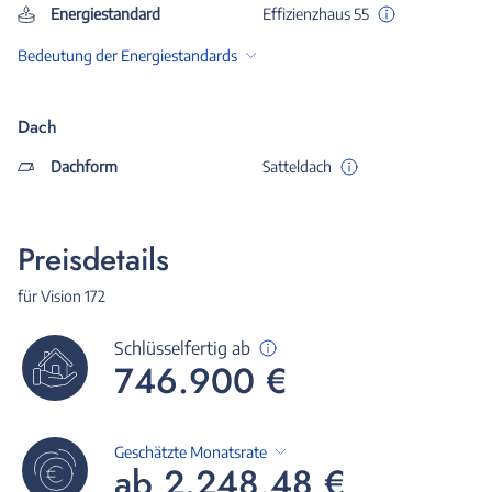
Energiestandard
Effizienzhaus 55
Bedeutung der Energiestandards
Dach
Dachform
Satteldach
Preisdetails
für Vision 172
Schlüsselfertig ab
746.900 €
Geschätzte Monatsrate
ab 2.248,48 €