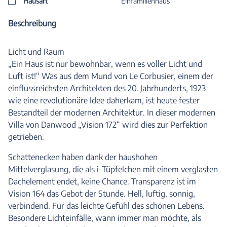
Hausart
Einfamilienhaus
Beschreibung
Licht und Raum
„Ein Haus ist nur bewohnbar, wenn es voller Licht und
Luft ist!“ Was aus dem Mund von Le Corbusier, einem der
einflussreichsten Architekten des 20. Jahrhunderts, 1923
wie eine revolutionäre Idee daherkam, ist heute fester
Bestandteil der modernen Architektur. In dieser modernen
Villa von Danwood „Vision 172“ wird dies zur Perfektion
getrieben.
Schattenecken haben dank der haushohen
Mittelverglasung, die als i-Tüpfelchen mit einem verglasten
Dachelement endet, keine Chance. Transparenz ist im
Vision 164 das Gebot der Stunde. Hell, luftig, sonnig,
verbindend. Für das leichte Gefühl des schönen Lebens.
Besondere Lichteinfälle, wann immer man möchte, als