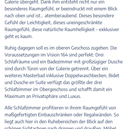
Galerie übergeht. Dank ihm entsteht nicht nur ein
besonderes Raumgefühl, er beeindruckt mit einem Blick
nach oben und ist… atemberaubend. Dieses besondere
Gefühl der Leichtigkeit, dieses uneingeschränkte
Raumgefühl, diese natürliche Raumhelligkeit – exklusiver
geht es kaum.
Ruhig dagegen soll es im oberen Geschoss zugehen. Die
Voraussetzungen im Vision 164 sind perfekt: Drei
Schlafräume und ein Badezimmer mit großzügiger Dusche
sind durch Türen von der Galerie getrennt. Über ein
weiteres Masterbad inklusive Doppelwaschbecken, Bidet
und Dusche en Suite verfügt das größte der drei
Schlafzimmer im Obergeschoss und schafft damit ein
Maximum an Privatsphäre und Luxus.
Alle Schlafzimmer profitieren in ihrem Raumgefühl von
maßgefertigten Einbauschränken oder Regalwänden. So
liegt auch hier in den Ruhebereichen der Blick auf den
schönen Sichtachsen nach drinnen und draußen. Möbel