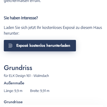
gleichermaßen erfüllt.
Sie haben Interesse?
Laden Sie sich jetzt Ihr kostenloses Exposé zu diesem Haus
herunter:
Exposé kostenlos herunterladen
Grundriss
für ELK Design 161 - Walmdach
Außenmaße
Länge: 9,9 m
Breite: 9,91 m
Grundrisse