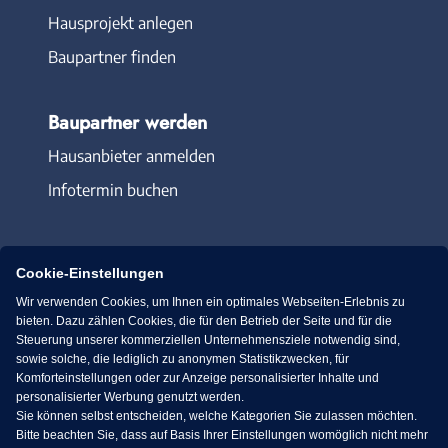
Hausprojekt anlegen
Baupartner finden
Baupartner werden
Hausanbieter anmelden
Infotermin buchen
Cookie-Einstellungen
Wir verwenden Cookies, um Ihnen ein optimales Webseiten-Erlebnis zu
Immowelt.de
Bauen.de
bieten. Dazu zählen Cookies, die für den Betrieb der Seite und für die
Steuerung unserer kommerziellen Unternehmensziele notwendig sind,
sowie solche, die lediglich zu anonymen Statistikzwecken, für
Massivhaus.de
Bungalow.de
Komforteinstellungen oder zur Anzeige personalisierter Inhalte und
personalisierter Werbung genutzt werden.
Sie können selbst entscheiden, welche Kategorien Sie zulassen möchten.
Fertighaus.de
Bitte beachten Sie, dass auf Basis Ihrer Einstellungen womöglich nicht mehr