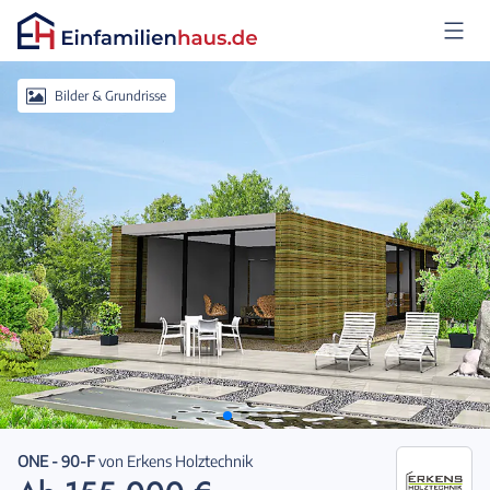
Anmelden
Bilder & Grundrisse
ONE - 90-F
von
Erkens Holztechnik