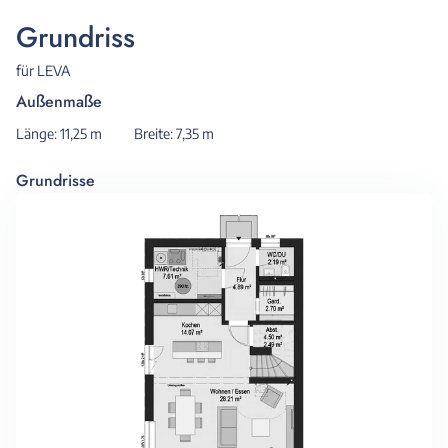
Grundriss
für LEVA
Außenmaße
Länge: 11,25 m
Breite: 7,35 m
Grundrisse