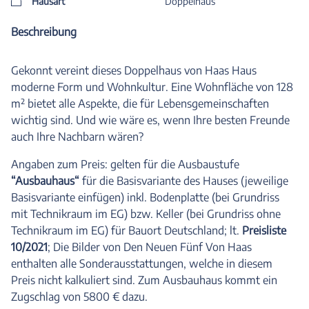
Hausart
Doppelhaus
Beschreibung
Gekonnt vereint dieses Doppelhaus von Haas Haus
moderne Form und Wohnkultur. Eine Wohnfläche von 128
m² bietet alle Aspekte, die für Lebensgemeinschaften
wichtig sind. Und wie wäre es, wenn Ihre besten Freunde
auch Ihre Nachbarn wären?
Angaben zum Preis: gelten für die Ausbaustufe
“Ausbauhaus“
für die Basisvariante des Hauses (jeweilige
Basisvariante einfügen) inkl. Bodenplatte (bei Grundriss
mit Technikraum im EG) bzw. Keller (bei Grundriss ohne
Technikraum im EG) für Bauort Deutschland; lt.
Preisliste
10/2021
; Die Bilder von Den Neuen Fünf Von Haas
enthalten alle Sonderausstattungen, welche in diesem
Preis nicht kalkuliert sind. Zum Ausbauhaus kommt ein
Zugschlag von 5800 € dazu.