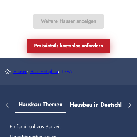
Weitere Häuser anzeigen
Preisdetails kostenlos anfordern
›
Häuser
›
Haas Fertigbau
›
LEVA
Hausbau Themen
Hausbau in Deutschland
Einfamilienhaus Bauzeit
Holzständerbauweise