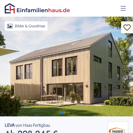
Anmelden
Bilder & Grundrisse
LEVA
von
Haas Fertigbau