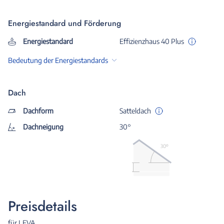
Energiestandard und Förderung
Energiestandard
Effizienzhaus 40 Plus
Bedeutung der Energiestandards
Dach
Dachform
Satteldach
Dachneigung
30°
30º
Preisdetails
für LEVA