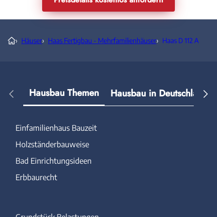
›
Häuser
›
Haas Fertigbau - Mehrfamilienhäuser
›
Haas D 112 A
Hausbau Themen
Hausbau in Deutschland
Einfamilienhaus Bauzeit
Holzständerbauweise
Bad Einrichtungsideen
Erbbaurecht
Grundstück Belastungen