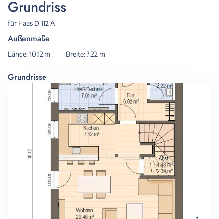
Grundriss
für Haas D 112 A
Außenmaße
Länge: 10,12 m
Breite: 7,22 m
Grundrisse