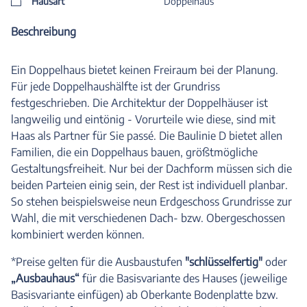
Hausart
Doppelhaus
Beschreibung
Ein Doppelhaus bietet keinen Freiraum bei der Planung.
Für jede Doppelhaushälfte ist der Grundriss
festgeschrieben. Die Architektur der Doppelhäuser ist
langweilig und eintönig - Vorurteile wie diese, sind mit
Haas als Partner für Sie passé. Die Baulinie D bietet allen
Familien, die ein Doppelhaus bauen, größtmögliche
Gestaltungsfreiheit. Nur bei der Dachform müssen sich die
beiden Parteien einig sein, der Rest ist individuell planbar.
So stehen beispielsweise neun Erdgeschoss Grundrisse zur
Wahl, die mit verschiedenen Dach- bzw. Obergeschossen
kombiniert werden können.
*Preise gelten für die Ausbaustufen
"schlüsselfertig"
oder
„Ausbauhaus“
für die Basisvariante des Hauses (jeweilige
Basisvariante einfügen) ab Oberkante Bodenplatte bzw.