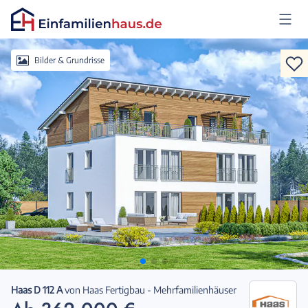
Anmelden
Bilder & Grundrisse
Haas D 112 A
von
Haas Fertigbau - Mehrfamilienhäuser