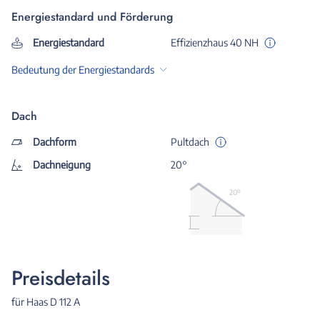
Energiestandard und Förderung
Energiestandard
Effizienzhaus 40 NH
Bedeutung der Energiestandards
Dach
Dachform
Pultdach
Dachneigung
20°
20º
Preisdetails
für Haas D 112 A