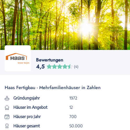
Bewertungen
4,5
(4)
Haas Fertigbau - Mehrfamilienhäuser in Zahlen
Gründungsjahr
1972
Häuser im Angebot
12
Häuser pro Jahr
700
Häuser gesamt
50.000