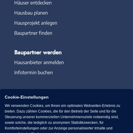
Häuser entdecken
Hausbau planen
Hausprojekt anlegen
Baupartner finden
Baupartner werden
Hausanbieter anmelden
Infotermin buchen
Cookie-Einstellungen
Wir verwenden Cookies, um Ihnen ein optimales Webseiten-Erlebnis zu
Immowelt.de
Bauen.de
bieten. Dazu zählen Cookies, die für den Betrieb der Seite und für die
Steuerung unserer kommerziellen Unternehmensziele notwendig sind,
sowie solche, die lediglich zu anonymen Statistikzwecken, für
Massivhaus.de
Bungalow.de
Komforteinstellungen oder zur Anzeige personalisierter Inhalte und