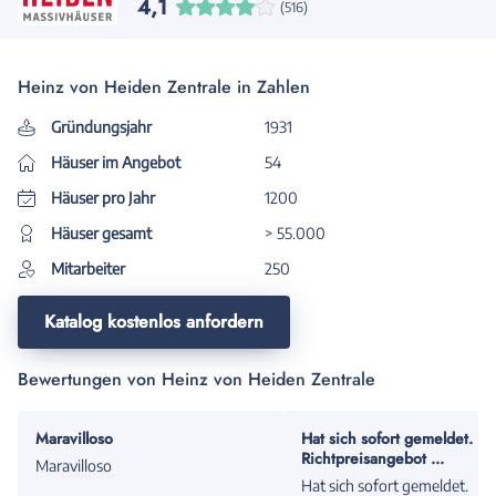
4,1
(516)
Heinz von Heiden Zentrale in Zahlen
Gründungsjahr
1931
Häuser im Angebot
54
Häuser pro Jahr
1200
Häuser gesamt
> 55.000
Mitarbeiter
250
Katalog kostenlos anfordern
Bewertungen von Heinz von Heiden Zentrale
Maravilloso
Hat sich sofort gemeldet.
Richtpreisangebot ...
Maravilloso
Hat sich sofort gemeldet.