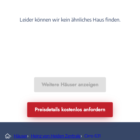
Leider können wir kein ähnliches Haus finden.
Weitere Häuser anzeigen
Preisdetails kostenlos anfordern
›
Häuser
›
Heinz von Heiden Zentrale
›
Cirro 631