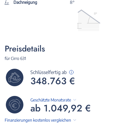
Dachneigung
8°
8º
Preisdetails
für Cirro 631
Schlüsselfertig ab
348.763 €
Geschätzte Monatsrate
ab 1.049,92 €
Finanzierungen kostenlos vergleichen