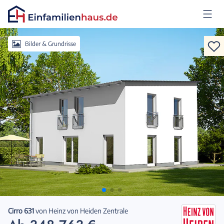
Anmelden
Bilder & Grundrisse
Cirro 631
von
Heinz von Heiden Zentrale