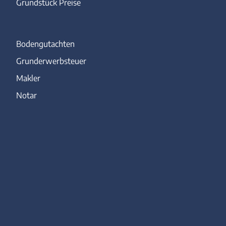
Grundstück Preise
Bodengutachten
Grunderwerbsteuer
Makler
Notar