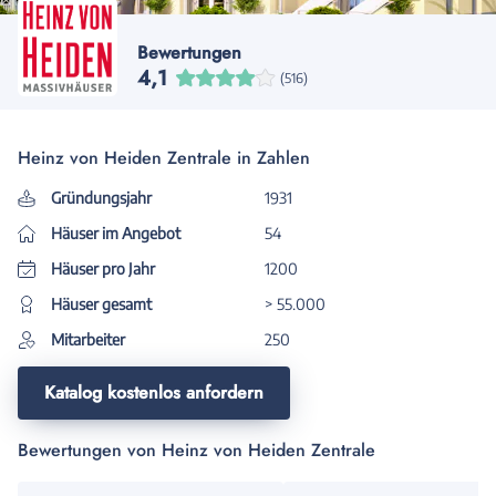
Bewertungen
4,1
(516)
Heinz von Heiden Zentrale in Zahlen
Gründungsjahr
1931
Häuser im Angebot
54
Häuser pro Jahr
1200
Häuser gesamt
> 55.000
Mitarbeiter
250
Katalog kostenlos anfordern
Bewertungen von Heinz von Heiden Zentrale