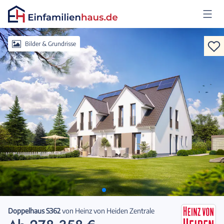
Anmelden
Bilder & Grundrisse
Doppelhaus S362
von
Heinz von Heiden Zentrale