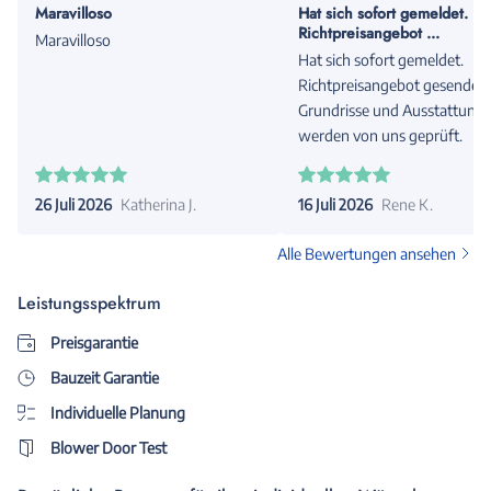
Maravilloso
Hat sich sofort gemeldet.
Richtpreisangebot ...
Maravilloso
Hat sich sofort gemeldet.
Richtpreisangebot gesendet.
Grundrisse und Ausstattung
werden von uns geprüft.
26 Juli 2026
Katherina J.
16 Juli 2026
Rene K.
Alle Bewertungen ansehen
Leistungsspektrum
Preisgarantie
Bauzeit Garantie
Individuelle Planung
Blower Door Test