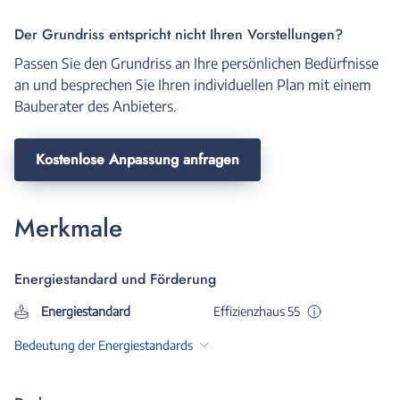
Der Grundriss entspricht nicht Ihren Vorstellungen?
Passen Sie den Grundriss an Ihre persönlichen Bedürfnisse
an und besprechen Sie Ihren individuellen Plan mit einem
Bauberater des Anbieters.
Kostenlose Anpassung anfragen
Merkmale
Energiestandard und Förderung
Energiestandard
Effizienzhaus 55
Bedeutung der Energiestandards