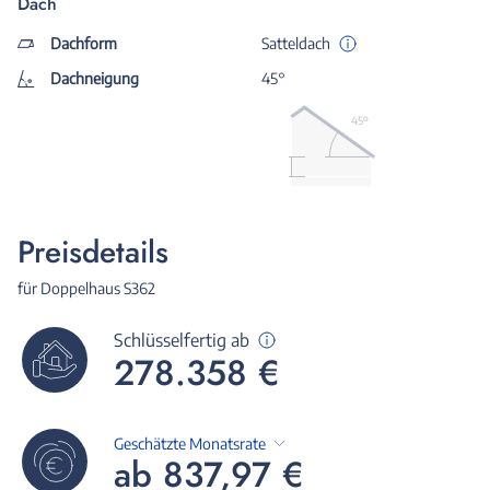
Dach
Dachform
Satteldach
Dachneigung
45°
45º
Preisdetails
für Doppelhaus S362
Schlüsselfertig ab
278.358 €
Geschätzte Monatsrate
ab 837,97 €