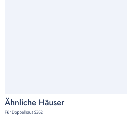
Ähnliche Häuser
Für Doppelhaus S362