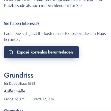
Putzfassade als auch mit Verblendern für Sie.
Sie haben Interesse?
Laden Sie sich jetzt Ihr kostenloses Exposé zu diesem Haus
herunter:
Exposé kostenlos herunterladen
Grundriss
für Doppelhaus S362
Außenmaße
Länge: 6,18 m
Breite: 12,33 m
Grundrisse