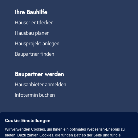
Ihre Bauhilfe
Häuser entdecken
Hausbau planen
Hausprojekt anlegen
Baupartner finden
Baupartner werden
Hausanbieter anmelden
Infotermin buchen
Cookie-Einstellungen
Wir verwenden Cookies, um Ihnen ein optimales Webseiten-Erlebnis zu
Immowelt.de
Bauen.de
bieten. Dazu zählen Cookies, die für den Betrieb der Seite und für die