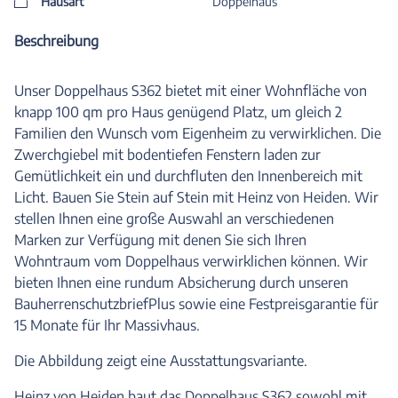
Hausart
Doppelhaus
Beschreibung
Unser Doppelhaus S362 bietet mit einer Wohnfläche von
knapp 100 qm pro Haus genügend Platz, um gleich 2
Familien den Wunsch vom Eigenheim zu verwirklichen. Die
Zwerchgiebel mit bodentiefen Fenstern laden zur
Gemütlichkeit ein und durchfluten den Innenbereich mit
Licht. Bauen Sie Stein auf Stein mit Heinz von Heiden. Wir
stellen Ihnen eine große Auswahl an verschiedenen
Marken zur Verfügung mit denen Sie sich Ihren
Wohntraum vom Doppelhaus verwirklichen können. Wir
bieten Ihnen eine rundum Absicherung durch unseren
BauherrenschutzbriefPlus sowie eine Festpreisgarantie für
15 Monate für Ihr Massivhaus.
Die Abbildung zeigt eine Ausstattungsvariante.
Heinz von Heiden baut das Doppelhaus S362 sowohl mit