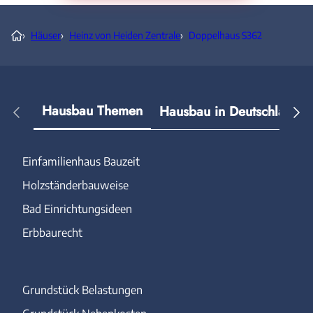
›
Häuser
›
Heinz von Heiden Zentrale
›
Doppelhaus S362
Hausbau Themen
Hausbau in Deutschland
Einfamilienhaus Bauzeit
Holzständerbauweise
Bad Einrichtungsideen
Erbbaurecht
Grundstück Belastungen